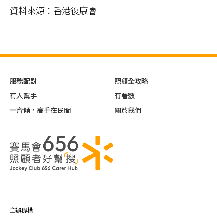
資料來源：香港復康會
服務配對
照顧全攻略
有人幫手
有著數
一齊傾．高手在民間
關於我們
主辦機構