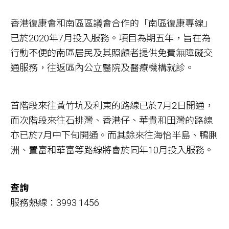
香港復康會和南區區議會合作的「南區復康專線」
已於2020年7月投入服務。項目為期五年，旨在為
行動不便的南區居民及其照顧者提供免費無障礙交
通服務，往返區內公立醫院及醫療機構就診。
首階段來往黃竹坑及利東的路線已於7月2日開通，
而次階段來往石排灣、香港仔、華貴和田灣的路線
亦已於7月中下旬開通。而其餘來往海怡半島、鴨脷
洲、置富和華富等路線將會於同年10月投入服務。
查詢
服務熱線：3993 1456