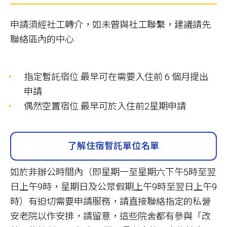
申請須經社工轉介，如未曾與社工聯繫，建議請先
聯絡區內的中心
指定暫託宿位 最早可在需要入住前 6 個月提出
申請
偶然空置宿位 最早可於入住前2星期申請
了解住宿暫託單位名單
如於非辦公時間內（即星期一至星期六下午5時至翌
日上午9時，星期日及公眾假期上午9時至翌日上午9
時）有迫切需要申請服務，請直接聯絡指定的私營
安老院以作安排，請留意，這些院舍都有參與「改