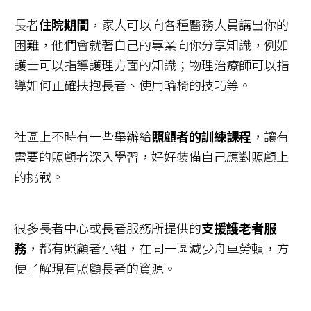
長者
住院期間
，家人可以向各種醫務人員講出你的
困難，他們會就著自己的專業向你分享知識，例如
護士可以指導護理方面的知識；物理治療師可以指
導如何正確扶抱長者、使用輪椅的技巧等。
社區上不時有一些舉辦給
照顧者的訓練課程
，讓有
需要的照顧者深入學習，好好裝備自己應對照顧上
的挑戰。
很多長者中心或長者服務所提供的
支援護老者服
務
，都有照顧者小組，在同一區減少舟車勞頓，方
便了解現有照顧長者的資源。