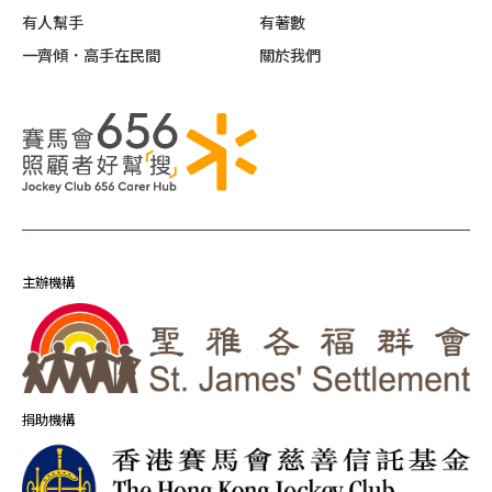
有人幫手
有著數
一齊傾．高手在民間
關於我們
主辦機構
捐助機構