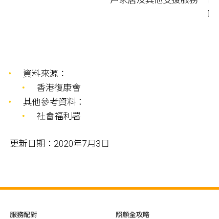
聯
資料來源：
香港復康會
其他參考資料：
社會福利署
更新日期：2020年7月3日
服務配對
照顧全攻略