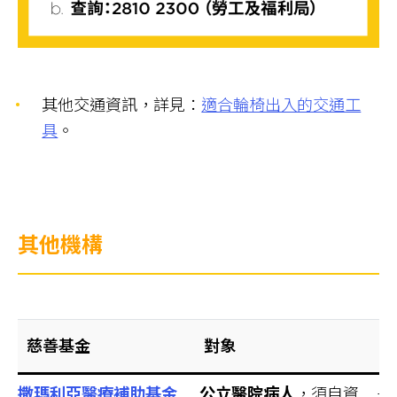
其他交通資訊，詳見：
適合輪椅出入的交通工
具
。
其他機構
慈善基金
對象
撒瑪利亞醫療補助基金
公立醫院病人
，須自資
–