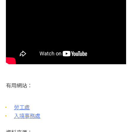
有用網站：
勞工處
入境事務處