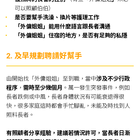
可以照顧伯伯）
是否要幫手洗澡、換片等護理工作
「外傭姐姐」能用什麼語言跟長者溝通
「外傭姐姐」住宿的地方，是否有足夠的私隱
2.
及早規劃聘請好幫手
由開始找「外傭姐姐」至到職，當中
涉及不少行政
程序
，
需時至少幾個月
。萬一發生突發事件，例如
長者跌倒或中風，長者身體狀況有可能衰退得很
快，很多家庭這時都會手忙腳亂，未能及時找到人
照料長者。
有照顧者分享經驗，建議若情況許可，當長者日漸