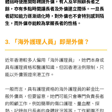
體弱時便應開始聘請外傭，有人及早照顧長者之
餘，亦有多點時間讓長者及外傭建立關係。一旦長
者認知能力逐漸退化時，對外傭也不會特別感到陌
生，而外傭亦能較為掌握長者的性格。
3.
「海外護理人員」即是外傭？
近年香港較多人僱用「海外護理員」，她們本身或
具有護理資格和醫護知識，但因香港法例限制，只
能以外傭簽證來港工作。
一般而言，具有護理資格的海外護理員的薪金比一
般外傭高，但要留意，她們可能只會專門負責長者
的照顧工作，例如簡單的傷口護理、量血壓、探
熱、記錄每日長者的身體狀況等等，工作範圍不包