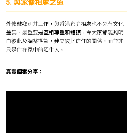
5.
與家傭相處之道
外傭離鄉別井工作，與香港家庭相處也不免有文化
差異，最重要是
互相尊重和體諒
，令大家都能夠明
白彼此及調整期望，建立彼此信任的關係，而並非
只是住在家中的陌生人。
真實個案分享：