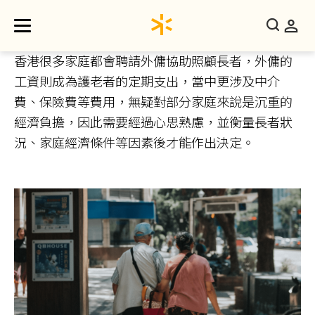
香港很多家庭都會聘請外傭協助照顧長者，外傭的
工資則成為護老者的定期支出，當中更涉及中介
費、保險費等費用，無疑對部分家庭來說是沉重的
經濟負擔，因此需要經過心思熟慮，並衡量長者狀
況、家庭經濟條件等因素後才能作出決定。