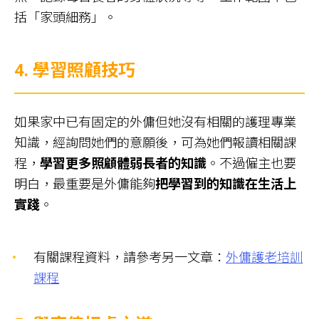
括「家頭細務」。
4.
學習照顧技巧
如果家中已有固定的外傭但她沒有相關的護理專業
知識，經詢問她們的意願後，可為她們報讀相關課
程，
學習更多照顧體弱長者的知識
。不過僱主也要
明白，最重要是外傭能夠
把學習到的知識在生活上
實踐
。
有關課程資料，請參考另一文章：
外傭護老培訓
課程