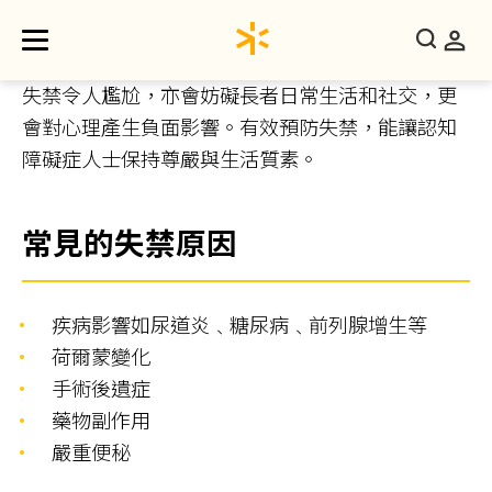
失禁令人尷尬，亦會妨礙長者日常生活和社交，更
會對心理產生負面影響。有效預防失禁，能讓認知
障礙症人士保持尊嚴與生活質素。
常見的失禁原因
疾病影響如尿道炎﹑糖尿病﹑前列腺增生等
荷爾蒙變化
手術後遺症
藥物副作用
嚴重便秘