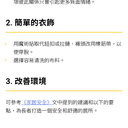
壞彼此關係只會引起更多負面情緒。
2. 簡單的衣飾
用魔術貼取代鈕扣或拉鏈、褲頭改用橡筋帶，以
便穿脫。
選擇容易清洗的布料。
3. 改善環境
可參考
《家居安全》
文中提到的建議和以下的要
點，為長者打造一個安全和舒適的居所。