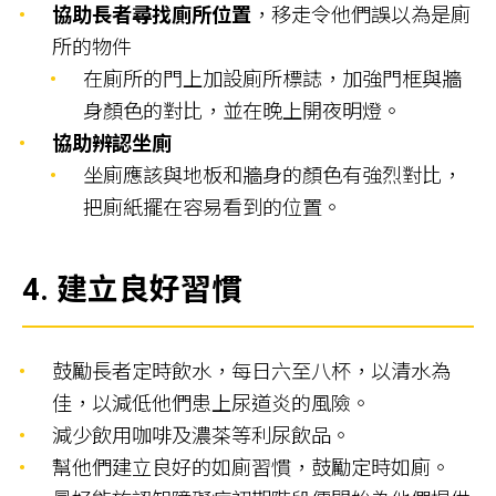
協助長者尋找廁所位置
，移走令他們誤以為是廁
所的物件
在廁所的門上加設廁所標誌，加強門框與牆
身顏色的對比，並在晚上開夜明燈。
協助辨認坐廁
坐廁應該與地板和牆身的顏色有強烈對比，
把廁紙擺在容易看到的位置。
4.
建立良好習慣
鼓勵長者定時飲水，每日六至八杯，以清水為
佳，以減低他們患上尿道炎的風險。
減少飲用咖啡及濃茶等利尿飲品。
幫他們建立良好的如廁習慣，鼓勵定時如廁。