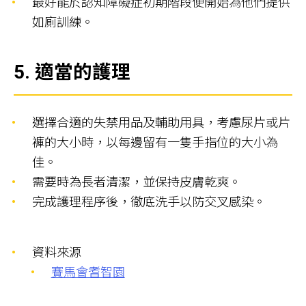
最好能於認知障礙症初期階段便開始為他們提供
如廁訓練。
5.
適當的護理
選擇合適的失禁用品及輔助用具，考慮尿片或片
褲的大小時，以每邊留有一隻手指位的大小為
佳。
需要時為長者清潔，並保持皮膚乾爽。
完成護理程序後，徹底洗手以防交叉感染。
資料來源
賽馬會耆智園