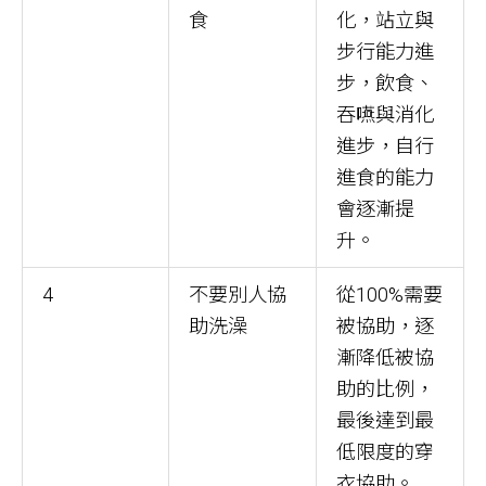
食
化，站立與
步行能力進
步，飲食、
吞嚥與消化
進步，自行
進食的能力
會逐漸提
升。
4
不要別人協
從100%需要
助洗澡
被協助，逐
漸降低被協
助的比例，
最後達到最
低限度的穿
衣協助。