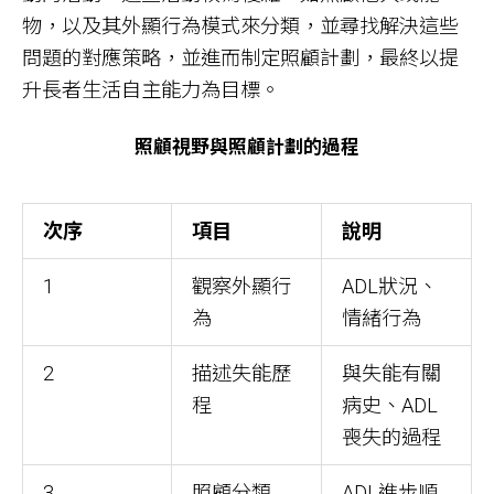
物，以及其外顯行為模式來分類，並尋找解決這些
問題的對應策略，並進而制定照顧計劃，最終以提
升長者生活自主能力為目標。
照顧視野與照顧計劃的過程
次序
項目
說明
1
觀察外顯行
ADL狀況、
為
情緒行為
2
描述失能歷
與失能有關
程
病史、ADL
喪失的過程
3
照顧分類
ADL進步順