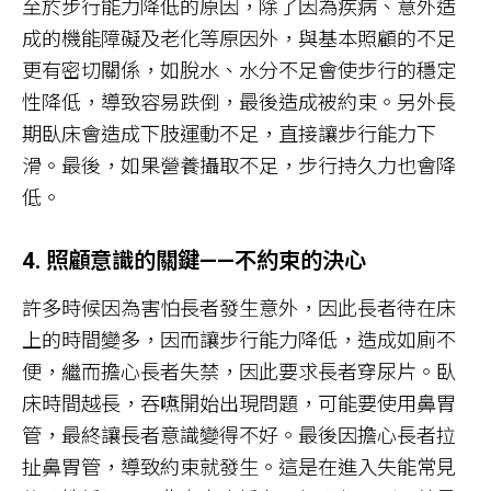
至於步行能力降低的原因，除了因為疾病、意外造
成的機能障礙及老化等原因外，與基本照顧的不足
更有密切關係，如脫水、水分不足會使步行的穩定
性降低，導致容易跌倒，最後造成被約束。另外長
期臥床會造成下肢運動不足，直接讓步行能力下
滑。最後，如果營養攝取不足，步行持久力也會降
低。
4. 照顧意識的關鍵——不約束的決心
許多時候因為害怕長者發生意外，因此長者待在床
上的時間變多，因而讓步行能力降低，造成如廁不
便，繼而擔心長者失禁，因此要求長者穿尿片。臥
床時間越長，吞嚥開始出現問題，可能要使用鼻胃
管，最終讓長者意識變得不好。最後因擔心長者拉
扯鼻胃管，導致約束就發生。這是在進入失能常見