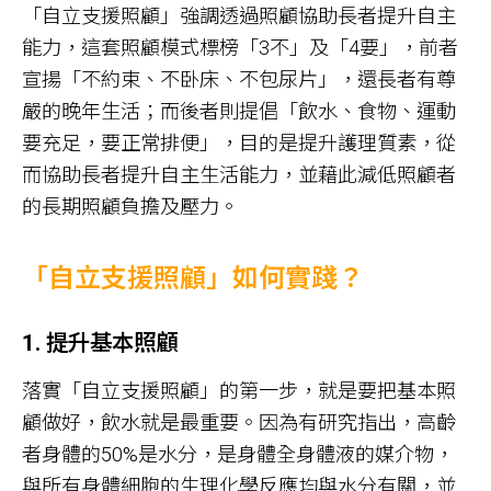
「自立支援照顧」強調透過照顧協助長者提升自主
能力，這套照顧模式標榜「3不」及「4要」，前者
宣揚「不約束、不卧床、不包尿片」，還長者有尊
嚴的晚年生活；而後者則提倡「飲水、食物、運動
要充足，要正常排便」，目的是提升護理質素，從
而協助長者提升自主生活能力，並藉此減低照顧者
的長期照顧負擔及壓力。
「自立支援照顧」如何實踐？
1. 提升基本照顧
落實「自立支援照顧」的第一步，就是要把基本照
顧做好，飲水就是最重要。因為有研究指出，高齡
者身體的50%是水分，是身體全身體液的媒介物，
與所有身體細胞的生理化學反應均與水分有關，並