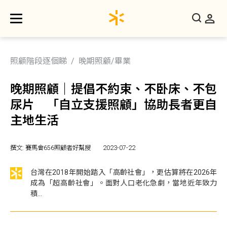
照顧階段逐個睇
晚期照顧/畢業
晚期照顧｜提倡不約束、不卧床、不包
尿片 「自立支援照顧」協助長者更自
主地生活
撰文: 賽馬會656照顧者好幫搜
2023-07-22
台灣在2018年開始踏入「高齡社會」，更估算將在2026年
成為「超高齡社會」。面對人口老化急劇，當地近年致力
積...