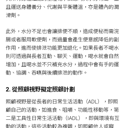
且運送身體養分、代謝與平衡體溫，亦是體內的潤
滑劑。
此外，水分不足也會讓排便不順，造成便秘而需浣
腸或者服用軟便劑，而過量會產生便意感降低的副
作用，進而使排泄功能更加退化。如果長者不喝水
則可透過與長者互動、聊天、運動，喝水就會自然
增加，且喝水並不只補充水分，過程中會有手的運
動、協調、吞嚥與後續排泄的動作。
2. 從照顧視野擬定照顧計劃
照顧視野是從長者的日常生活活動（ADL），即照
顧自己的活動，如進食、咀嚼、功能性移動等，第
二是工具性日常生活活動（IADL），即與環境有互
動的活動，這些活動較為複雜，如照顧他人或寵