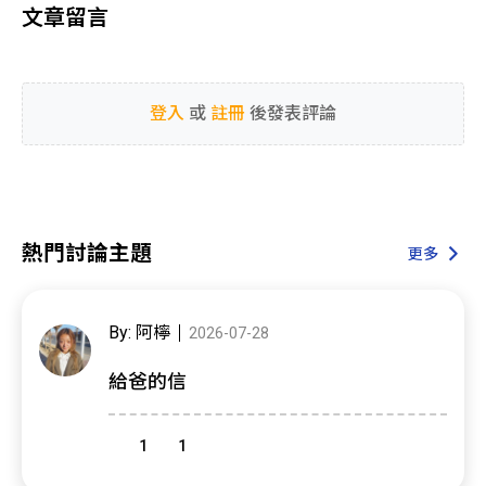
文章留言
登入
或
註冊
後發表評論
熱門討論主題
更多
By: 阿檸
2026-07-28
給爸的信
1
1