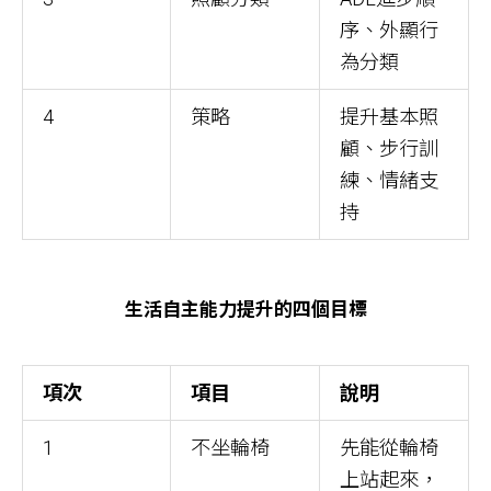
序、外顯行
為分類
4
策略
提升基本照
顧、步行訓
練、情緒支
持
生活自主能力提升的四個目標
項次
項目
說明
1
不坐輪椅
先能從輪椅
上站起來，