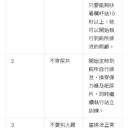
只要能夠扶
著欄杆站10
秒以上，就
可以開始執
行到廁所排
泄的照顧。
2
不穿尿片
開始定時到
廁所自行排
泄，換穿彈
力褲及紙尿
片，同時繼
續執行站立
訓練。
3
不要別人餵
當排泄正常