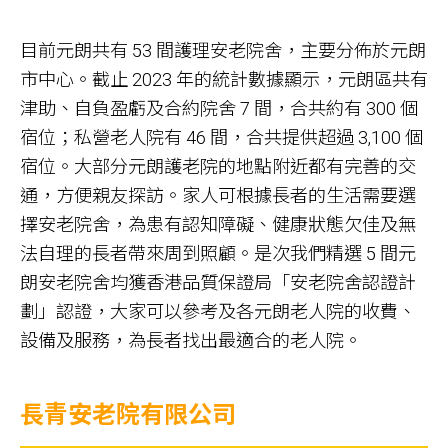
目前元朗共有 53 間護理安老院舍，主要分佈於元朗
市中心。截止 2023 年的統計數據顯示，元朗區共有
津助、自負盈虧及合約院舍 7 間，合共約有 300 個
宿位；私營老人院有 46 間，合共提供超過 3,100 個
宿位。大部分元朗護老院的地點附近都有完善的交
通，方便親友探訪。家人可根據長者的生活需要選
擇安老院舍，為患有認知障礙、健康狀態欠佳及無
法自理的長者帶來周到照顧。是次我們精選 5 間元
朗安老院舍均獲香港品質保證局「安老院舍認證計
劃」認證，大家可以參考及各元朗老人院的收費、
設備及服務，為長者找出最適合的老人院。
長青安老院有限公司