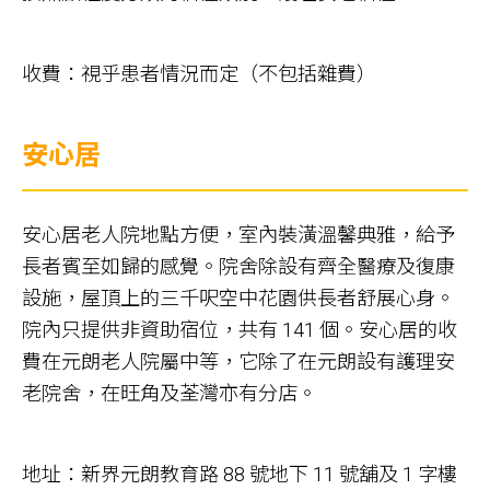
收費：視乎患者情況而定（不包括雜費）
安心居
安心居老人院地點方便，室內裝潢溫馨典雅，給予
長者賓至如歸的感覺。院舍除設有齊全醫療及復康
設施，屋頂上的三千呎空中花園供長者舒展心身。
院內只提供非資助宿位，共有 141 個。安心居的收
費在元朗老人院屬中等，它除了在元朗設有護理安
老院舍，在旺角及荃灣亦有分店。
地址：新界元朗教育路 88 號地下 11 號舖及 1 字樓