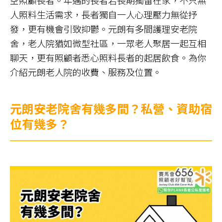
空照顧長者。年邁的長者若長期獨留在家，不只無
人照料生活需求，長者獨自一人心理壓力無從抒
發，更有機會引致抑鬱。元朗有多間護理安老院
舍，老人院猶如微型社區，一眾老人聚居一起互相
聊天，更有照顧者悉心照料長者的起居飲食。為你
介紹元朗老人院的收費、服務及位置。
元朗安老院舍有幾多間？私營、資助宿
位有幾多？