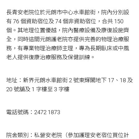
長青安老院位於元朗市中心水車館街，院內分別設
有 76 個資助宿位及 74 個非資助宿位，合共 150
個。其地理位置優越，院內醫療設備及康復設施齊
全，同時這間元朗護老院亦提供完善的物理治療服
務，有專業物理治療師主理，專為長期臥床或中風
老人提供復康治療服務及保健訓練。
地址：新界元朗水車館街 2 號東輝閣地下 17、18 及
20 號舖及 1 字樓至 3 字樓
電話號碼：2472 1873
院舍類別：私營安老院（參加護理安老宿位買位計