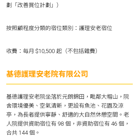
劃「改善買位計劃」）
按照顧程度分類的宿位類別：護理安老宿位
收費：每月 $10,500 起（不包括雜費）
基德護理安老院有限公司
基德護理安老院坐落於元朗錦田，毗鄰大帽山，院
舍環境優美、空氣清新，更設有魚池、花園及涼
亭，為長者提供寧靜、舒適的大自然休憩空間。老
人院提供資助宿位有 98 個，非資助宿位有 46 個，
合共 144 個。