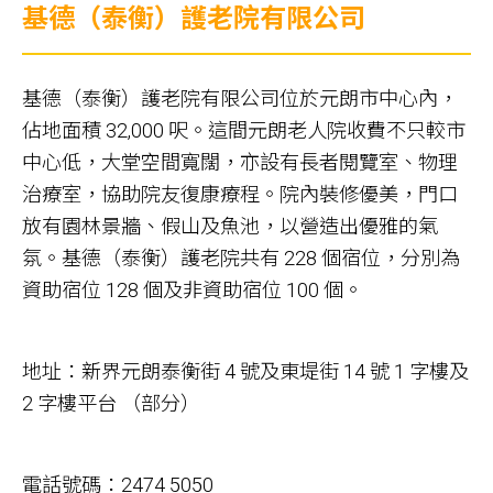
基德（泰衡）護老院有限公司
基德（泰衡）護老院有限公司位於元朗市中心內，
佔地面積 32,000 呎。這間元朗老人院收費不只較市
中心低，大堂空間寬闊，亦設有長者閱覽室、物理
治療室，協助院友復康療程。院內裝修優美，門口
放有園林景牆、假山及魚池，以營造出優雅的氣
氛。基德（泰衡）護老院共有 228 個宿位，分別為
資助宿位 128 個及非資助宿位 100 個。
地址：新界元朗泰衡街 4 號及東堤街 14 號 1 字樓及
2 字樓平台 （部分）
電話號碼：2474 5050