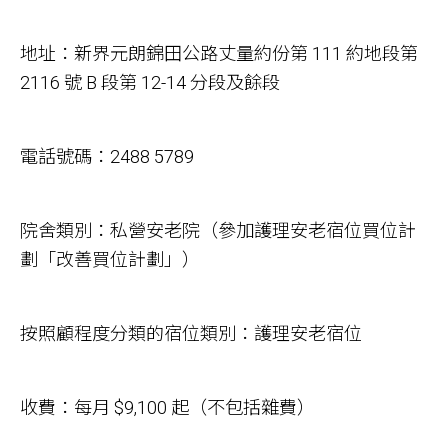
地址：新界元朗錦田公路丈量約份第 111 約地段第
2116 號 B 段第 12-14 分段及餘段
電話號碼：2488 5789
院舍類別：私營安老院（參加護理安老宿位買位計
劃「改善買位計劃」）
按照顧程度分類的宿位類別：護理安老宿位
收費：每月 $9,100 起（不包括雜費）