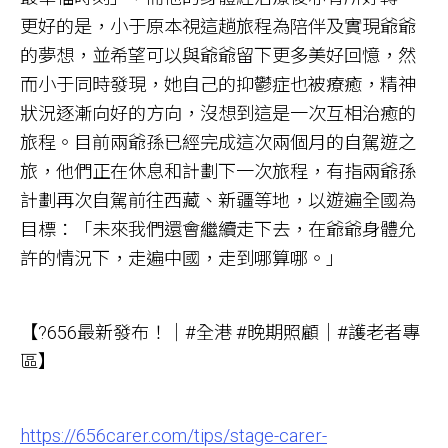
更好的是，小于原本視這趟旅程為陪伴及實現爺爺
的夢想，並希望可以與爺爺留下更多美好回憶，然
而小于同時發現，她自己的抑鬱症也被療癒，精神
狀況逐漸向好的方向，沒想到這是一次互相治癒的
旅程。目前兩爺孫已經完成這次兩個月的自駕遊之
旅，他們正在休息和計劃下一次旅程，有指兩爺孫
計劃再次自駕前往西藏、新疆等地，以遊遍全國為
目標：「未來我們還會繼續走下去，在爺爺身體允
許的情況下，走遍中國，走到哪算哪。」
【?656最新發布！｜#全港 #晚期照顧｜#護老者專
區】
https://656carer.com/tips/stage-carer-