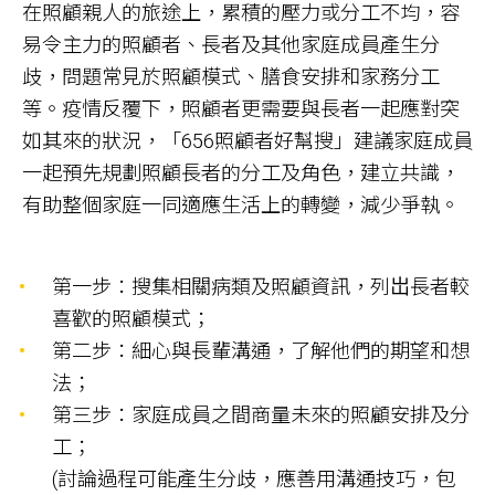
在照顧親人的旅途上，累積的壓力或分工不均，容
易令主力的照顧者、長者及其他家庭成員產生分
歧，問題常見於照顧模式、膳食安排和家務分工
等。疫情反覆下，照顧者更需要與長者一起應對突
如其來的狀況，「656照顧者好幫搜」建議家庭成員
一起預先規劃照顧長者的分工及角色，建立共識，
有助整個家庭一同適應生活上的轉變，減少爭執。
第一步：搜集相關病類及照顧資訊，列岀長者較
喜歡的照顧模式；
第二步：細心與長輩溝通，了解他們的期望和想
法；
第三步：家庭成員之間商量未來的照顧安排及分
工；
(討論過程可能產生分歧，應善用溝通技巧，包