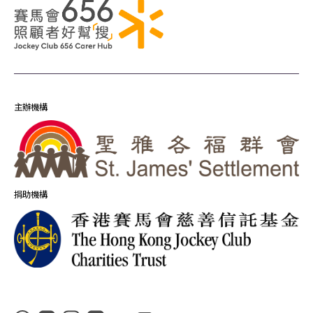
主辦機構
捐助機構