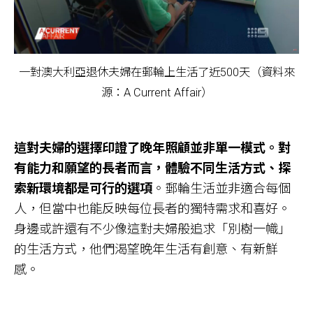
一對澳大利亞退休夫婦在郵輪上生活了近500天（資料來
源：A Current Affair）
這對夫婦的選擇印證了晚年照顧並非單一模式。對
有能力和願望的長者而言，體驗不同生活方式、探
索新環境都是可行的選項
。郵輪生活並非適合每個
人，但當中也能反映每位長者的獨特需求和喜好。
身邊或許還有不少像這對夫婦般追求「別樹一幟」
的生活方式，他們渴望晚年生活有創意、有新鮮
感。