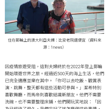
住在郵輪上的澳大利亞夫婦：比安老院還便宜（資料來
源：1news）
因疫情旅遊受阻，這對夫婦終於在2022年登上郵輪
開始環遊世界之旅。經過近500天的海上生活，他們
已完全適應並樂在其中。「你可以去吃飯、觀賞表
演、跳舞，整天都有這些活動可參與。」潔希特別
喜歡舞廳，而馬帝則喜歡結識新朋友。他們不需要
洗碗，也不需要整理床鋪，他們開玩笑地說：「因
為已經待了很久，我們忘記了該怎麼做這些事情，