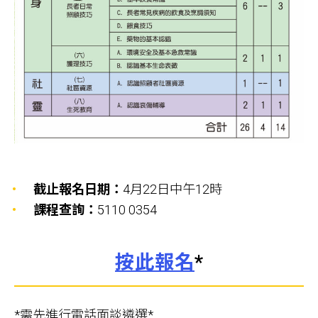
截止報名日期：
4月22日中午12時
課程查詢：
5110 0354
按此報名
*
*需先進行電話面談遴選*