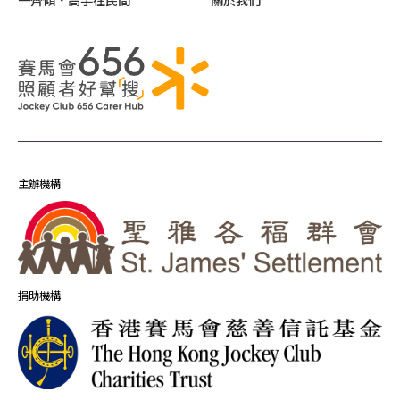
一齊傾．高手在民間
關於我們
主辦機構
捐助機構