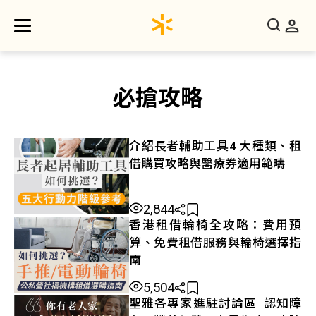
必搶攻略
介紹長者輔助工具4 大種類、租
借購買攻略與醫療券適用範疇
2,844
香港租借輪椅全攻略：費用預
算、免費租借服務與輪椅選擇指
南
5,504
聖雅各專家進駐討論區 認知障