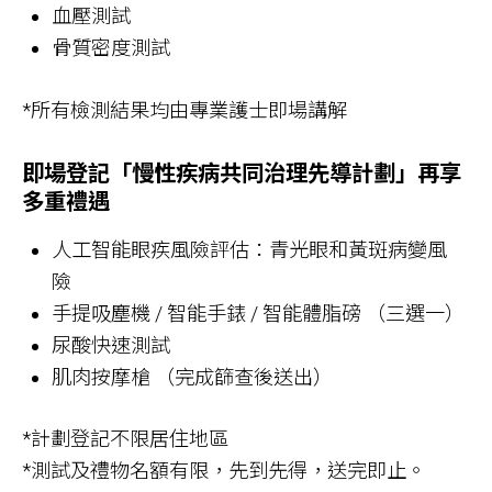
血壓測試
骨質密度測試
*所有檢測結果均由專業護士即場講解
即場登記「慢性疾病共同治理先導計劃」再享
多重禮遇
人工智能眼疾風險評估：青光眼和黃斑病變風
險
手提吸塵機 / 智能手錶 / 智能體脂磅 （三選一）
尿酸快速測試
肌肉按摩槍 （完成篩查後送出）
*計劃登記不限居住地區
*測試及禮物名額有限，先到先得，送完即止。