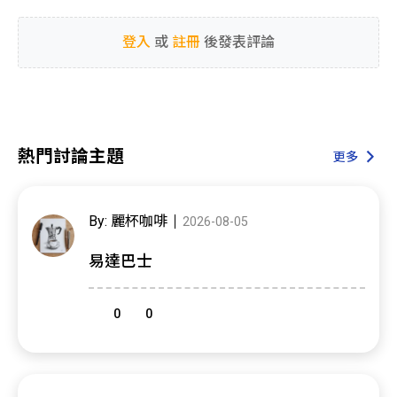
登入
或
註冊
後發表評論
熱門討論主題
更多
By: 麗杯咖啡
2026-08-05
易達巴士
0
0