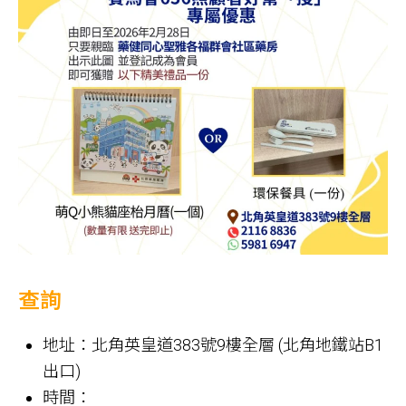
查詢
地址：北角英皇道383號9樓全層 (北角地鐵站B1
出口)
時間：