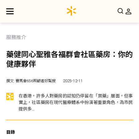
服務推介
藥健同心聖雅各福群會社區藥房：你的
健康夥伴
撰文: 賽馬會656照顧者好幫搜
2025-12-11
在香港，許多人對藥房的認知仍停留在「買藥」層面，但事
實上，社區藥房在現代醫療體系中扮演著重要角色，為市民
提供多...
目錄