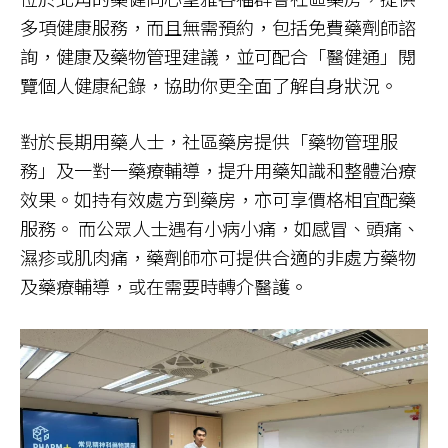
多項健康服務，而且無需預約，包括免費藥劑師諮
詢，健康及藥物管理建議，並可配合「醫健通」 閱
覽個人健康紀錄，協助你更全面了解自身狀況。
對於長期用藥人士，社區藥房提供「藥物管理服
務」及一對一藥療輔導，提升用藥知識和整體治療
效果。如持有效處方到藥房，亦可享價格相宜配藥
服務。 而公眾人士遇有小病小痛，如感冒、頭痛、
濕疹或肌肉痛，藥劑師亦可提供合適的非處方藥物
及藥療輔導，或在需要時轉介醫護。