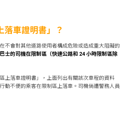
上落車證明書」？
在不會對其他道路使用者構成危險或造成重大阻礙的
士的司機在限制區（快速公路和 24 小時限制區除
區上落車證明書」，上面列出有關該次車程的資料
行動不便的乘客在限制區上落車。司機倘遭警務人員