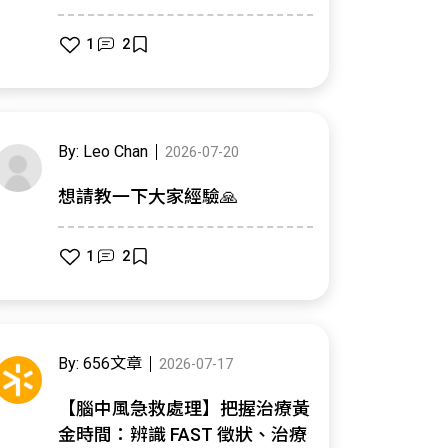
1
2
By: Leo Chan
2026-07-20
想請教一下大家經驗🙏
1
2
By: 656文章
2026-07-17
【腦中風急救處理】把握治療黃
金時間：辨識 FAST 徵狀、治療