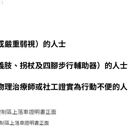
﹕
或嚴重弱視）的人士
義肢、拐杖及四腳步行輔助器）的人士
物理治療師或社工證實為行動不便的人
制區上落車證明書正面