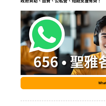
政府資助、自費、公私營、短期支援有齊！
Wha