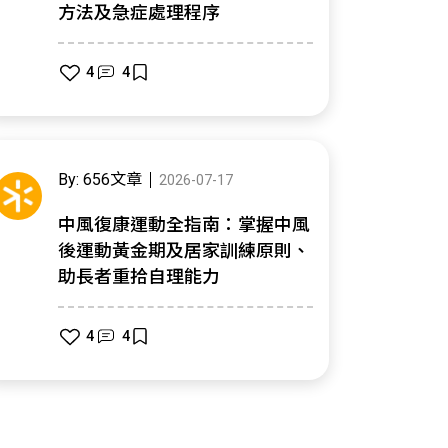
方法及急症處理程序
4
4
By: 656文章
2026-07-17
中風復康運動全指南：掌握中風
後運動黃金期及居家訓練原則、
助長者重拾自理能力
4
4