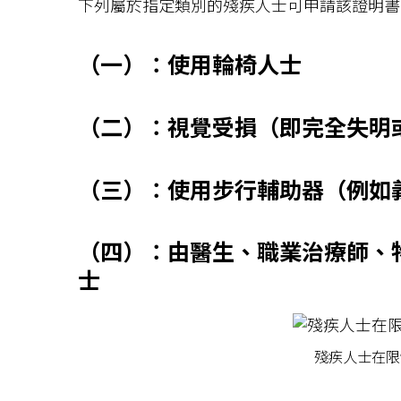
下列屬於指定類別的殘疾人士可申請該證明書
（一）
：
使用輪椅人士
（
二
）
：
視覺受損（即完全失明
（
三
）
：
使用步行輔助器（例如
（
四
）
：
由醫生、職業治療師、
士
殘疾人士在限