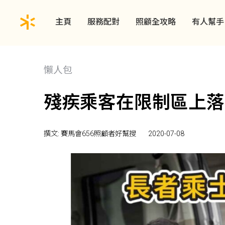
主頁
服務配對
照顧全攻略
有人幫手
懶人包
殘疾乘客在限制區上落
撰文: 賽馬會656照顧者好幫搜
2020-07-08