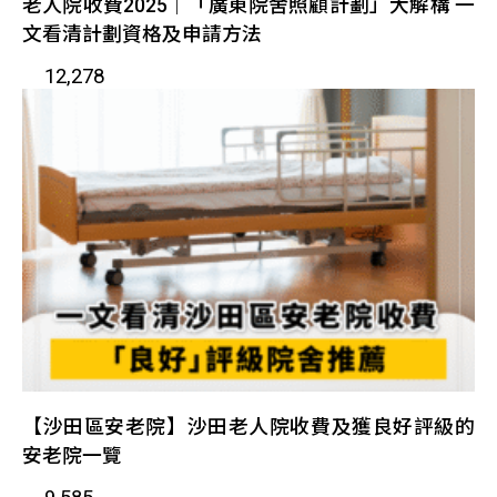
老人院收費2025｜「廣東院舍照顧計劃」大解構 一
文看清計劃資格及申請方法
12,278
【沙田區安老院】沙田老人院收費及獲良好評級的
安老院一覽