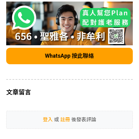
WhatsApp 按此聯絡
文章留言
登入
或
註冊
後發表評論