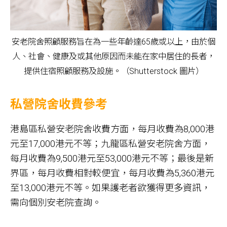
安老院舍照顧服務旨在為一些年齡達65歲或以上，由於個
人、社會、健康及或其他原因而未能在家中居住的長者，
提供住宿照顧服務及設施。（Shutterstock 圖片）
私營院舍收費參考
港島區私營安老院舍收費方面，每月收費為8,000港
元至17,000港元不等；九龍區私營安老院舍方面，
每月收費為9,500港元至53,000港元不等；最後是新
界區，每月收費相對較便宜，每月收費為5,360港元
至13,000港元不等。如果護老者欲獲得更多資訊，
需向個別安老院查詢。