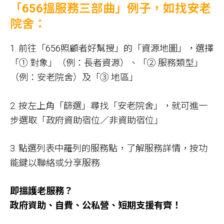
「656搵服務三部曲」例子，如找安老
院舍：
1. 前往「656照顧者好幫搜」的「資源地圖」，選擇
「① 對象」（例：長者資源）、「② 服務類型」
（例：安老院舍）及「③ 地區」
2. 按左上角「篩選」尋找「安老院舍」，就可進一
步選取「政府資助宿位／非資助宿位」
3. 點選列表中羅列的服務點，了解服務詳情，按功
能鍵以聯絡或分享服務
即搵護老服務？
政府資助、自費、公私營、短期支援有齊！