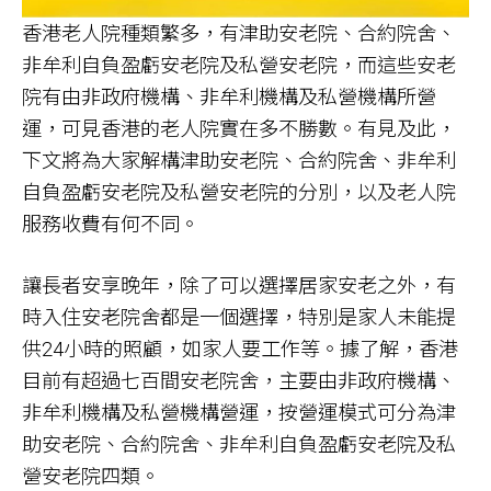
香港老人院種類繁多，有津助安老院、合約院舍、
非牟利自負盈虧安老院及私營安老院，而這些安老
院有由非政府機構、非牟利機構及私營機構所營
運，可見香港的老人院實在多不勝數。有見及此，
下文將為大家解構津助安老院、合約院舍、非牟利
自負盈虧安老院及私營安老院的分別，以及老人院
服務收費有何不同。
讓長者安享晚年，除了可以選擇居家安老之外，有
時入住安老院舍都是一個選擇，特別是家人未能提
供24小時的照顧，如家人要工作等。據了解，香港
目前有超過七百間安老院舍，主要由非政府機構、
非牟利機構及私營機構營運，按營運模式可分為津
助安老院、合約院舍、非牟利自負盈虧安老院及私
營安老院四類。