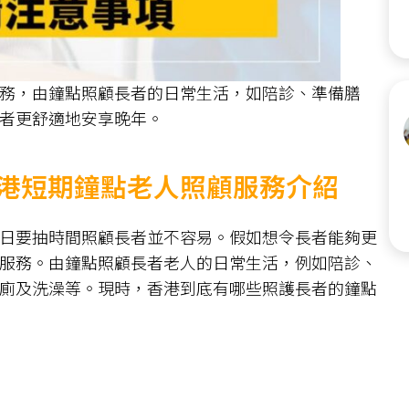
務，由鐘點照顧長者的日常生活，如陪診、準備膳
者更舒適地安享晚年。
香港短期鐘點老人照顧服務介紹
日要抽時間照顧長者並不容易。假如想令長者能夠更
服務。由鐘點照顧長者老人的日常生活，例如陪診、
廁及洗澡等。現時，香港到底有哪些照護長者的鐘點