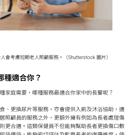
慮短期老人照顧服務。（Shutterstock 圖片）
哪種適合你？
種家庭需要，哪種服務最適合你家中的長輩呢？
食、更換尿片等服務，亦會提供入廁及沐浴協助，適
居照顧員的服務之外，更額外擁有例如為長者處理傷
則更合適。這類保健員不但能夠幫助長者更換傷口敷
尿袋便袋，能夠密切評估及監察長者的復康進度，使