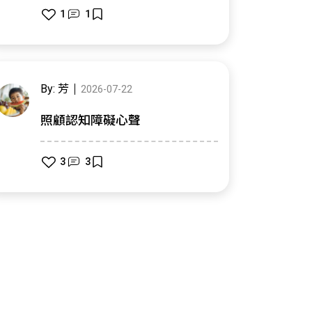
1
1
By: 芳
2026-07-22
照顧認知障礙心聲
3
3