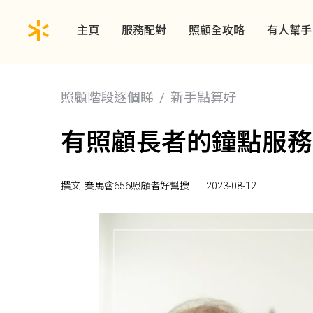
主頁
服務配對
照顧全攻略
有人幫手
照顧階段逐個睇
新手點算好
有照顧長者的鐘點服務
撰文: 賽馬會656照顧者好幫搜
2023-08-12