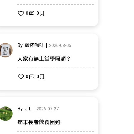
0
0
By: 麗杯咖啡
2026-08-05
大家有無上堂學照顧？
0
0
By: J L
2026-07-27
癌末長者飲食困難