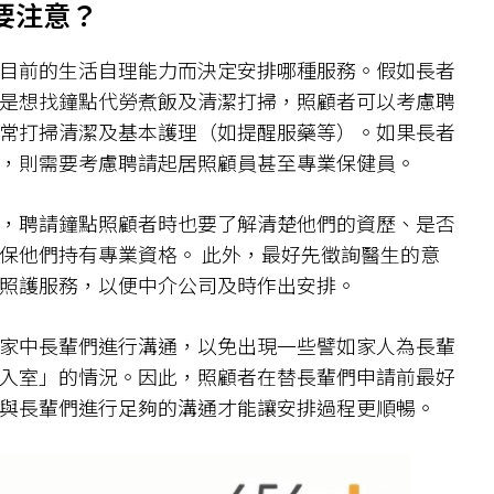
要注意？
目前的生活自理能力而決定安排哪種服務。假如長者
是想找鐘點代勞煮飯及清潔打掃，照顧者可以考慮聘
常打掃清潔及基本護理（如提醒服藥等）。如果長者
，則需要考慮聘請起居照顧員甚至專業保健員。
，聘請鐘點照顧者時也要了解清楚他們的資歷、是否
保他們持有專業資格。 此外，最好先徵詢醫生的意
照護服務，以便中介公司及時作出安排。
家中長輩們進行溝通，以免出現一些譬如家人為長輩
入室」的情況。因此，照顧者在替長輩們申請前最好
與長輩們進行足夠的溝通才能讓安排過程更順暢。