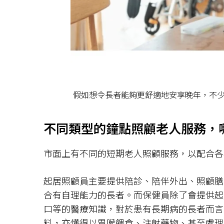
假如想令長者能夠更舒適地安享晚年，不少人會考
不同類型的鐘點照顧老人服務，
市面上有不同的短期老人照顧服務，以配合各
起居照顧員主要提供陪診、陪伴外出、照顧膳
合有自理能力的長者。而保健員除了會提供起
口等的醫療知識，對於患有長期病的長者而言
料，亦懂得以胃喉餵食、注射藥物、甚至處理