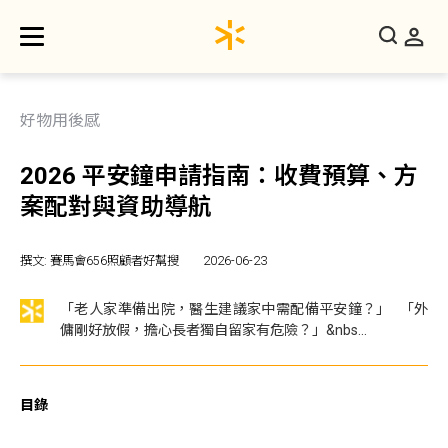
好物用後感
2026 平安鐘申請指南：收費預算、方
案配對與資助導航
撰文: 賽馬會656照顧者好幫搜
2026-06-23
「老人家準備出院，醫生建議家中需配備平安鐘？」 「外
傭剛好放假，擔心長者獨自留家有危險？」&nbs...
目錄