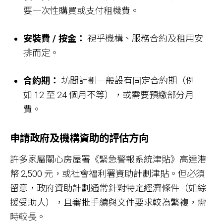
要一次性購買或支付租機費。
安裝費
/
按金：
視乎機構、服務合約及租用安
排而定。
合約期：
坊間計劃一般設有固定合約期（例
如 12 至 24 個月不等），或需要預繳部分月
費。
申請政府及機構資助的評估方向
許多家屬關心房屋署《緊急警報系統津貼》高達港
幣 2,500 元，或社會福利署資助計劃津貼。但必須
留意，政府資助計劃通常針對特定經濟條件（如綜
援受助人），且審批手續與文件要求較為繁複，需
時較長。