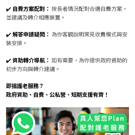
✔️
自費方案配對：
按長者情況配對合適自費方案，
並建議及轉介相應裝置。
✔️
解答申請疑問：
為你客觀說明常見收費模式與安
裝安排。
✔️
資助轉介導航：
如有需要，為你提供政府資助的
初步方向與轉介建議。
即搵護老服務？
政府資助、自費、公私營、短期支援有齊！