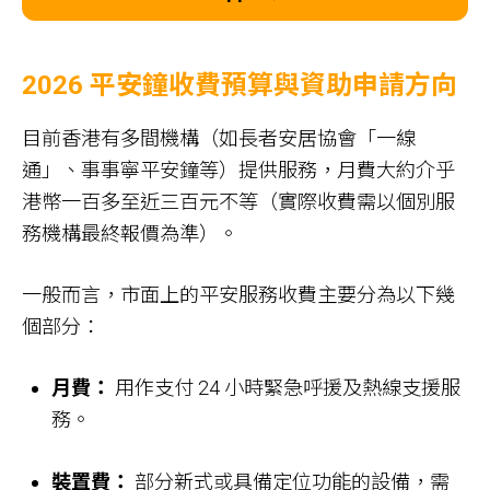
2026 平安鐘收費預算與資助申請方向
目前香港有多間機構（如長者安居協會「一線
通」、事事寧平安鐘等）提供服務，月費大約介乎
港幣一百多至近三百元不等（實際收費需以個別服
務機構最終報價為準）。
一般而言，市面上的平安服務收費主要分為以下幾
個部分：
月費：
用作支付 24 小時緊急呼援及熱線支援服
務。
裝置費：
部分新式或具備定位功能的設備，需