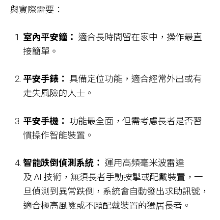
與實際需要：
室內平安鐘：
適合長時間留在家中，操作最直
接簡單。
平安手錶：
具備定位功能，適合經常外出或有
走失風險的人士。
平安手機：
功能最全面，但需考慮長者是否習
慣操作智能裝置。
智能跌倒偵測系統：
運用高頻毫米波雷達
及 AI 技術，無須長者手動按掣或配戴裝置，一
旦偵測到異常跌倒，系統會自動發出求助訊號，
適合極高風險或不願配戴裝置的獨居長者。