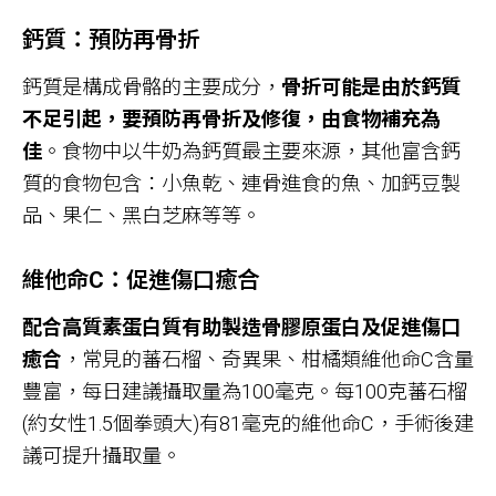
鈣質：預防再骨折
鈣質是構成骨骼的主要成分，
骨折可能是由於鈣質
不足引起，要預防再骨折及修復，由食物補充為
佳
。食物中以牛奶為鈣質最主要來源，其他富含鈣
質的食物包含：小魚乾、連骨進食的魚、加鈣豆製
品、果仁、黑白芝麻等等。
維他命C：促進傷口癒合
配合高質素蛋白質有助製造骨膠原蛋白及促進傷口
癒合
，常見的蕃石榴、奇異果、柑橘類維他命C含量
豐富，每日建議攝取量為100毫克。每100克蕃石榴
(約女性1.5個拳頭大)有81毫克的維他命C，手術後建
議可提升攝取量。