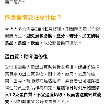
傷口癒合。
飲食習慣要注意什麼？
骨折大多約需要3至4個月修復，期間應盡量以均衡
健康為主，
避免過多脂肪、鹽分、糖分、加工醃製
食品、食煙、飲酒
，以免影響傷口復原。
蛋白質：助骨骼修復
受傷後需要大量蛋白質助骨折處修復，建議多選擇
高質素的蛋白質食物，如牛奶、瘦肉、去皮的雞
肉、蛋等，幫助修補建造組織；素食者也可選擇植
物性的黃豆製品作為補充。
建議每日每公斤體重攝
入1.2克蛋白質，不宜過度攝取，反而會造成鈣質流
失
，例如體重60公斤便需要72克。