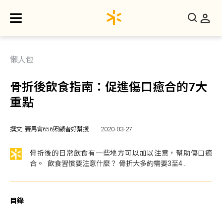
懶人包
骨折後飲食指南：促進傷口癒合的7大
重點
撰文: 賽馬會656照顧者好幫搜
2020-03-27
骨折後的日常飲食有一些地方可以加以注意，幫助傷口癒
合。 飲食習慣要注意什麼？ 骨折大多約需要3至4...
目錄