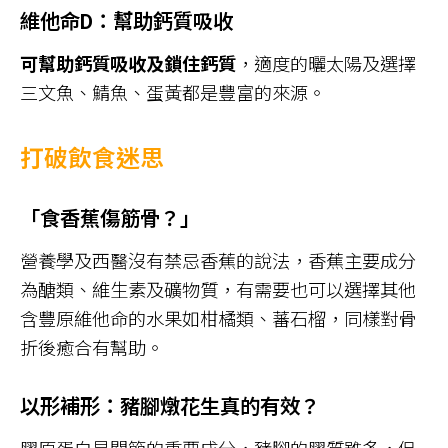
維他命D：幫助鈣質吸收
可幫助鈣質吸收及鎖住鈣質
，適度的曬太陽及選擇
三文魚、鯖魚、蛋黃都是豐富的來源。
打破飲食迷思
「食香蕉傷筋骨？」
營養學及西醫沒有禁忌香蕉的說法，香蕉主要成分
為醣類、維生素及礦物質，有需要也可以選擇其他
含豐原維他命的水果如柑橘類、蕃石榴，同樣對骨
折後癒合有幫助。
以形補形：豬腳燉花生真的有效？