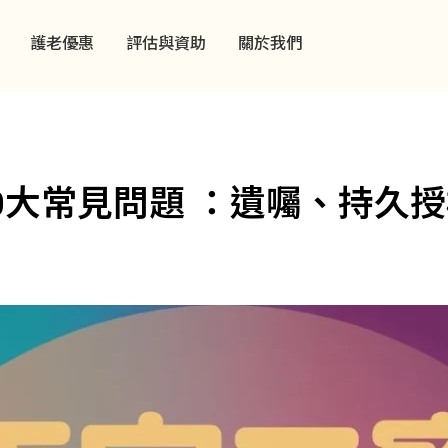
護老優惠
評估與資助
關於我們
0大常見問題 ：遺囑、持久