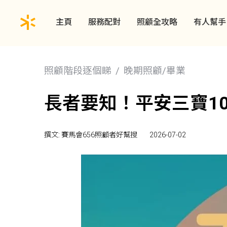
主頁
服務配對
照顧全攻略
有人幫手
照顧階段逐個睇
晚期照顧/畢業
長者要知！平安三寶1
撰文: 賽馬會656照顧者好幫搜
2026-07-02