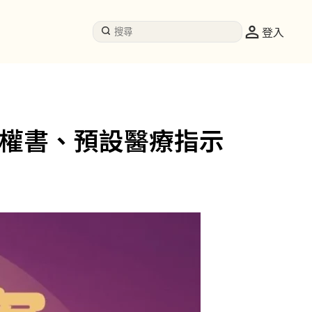
登入
授權書、預設醫療指示