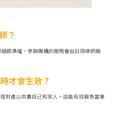
師？
保細節準確，參與機構的服務會由註冊律師親
何時才會生效？
管理財產以供養自己和家人。這能有效避免當事