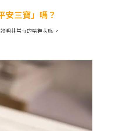
平安三寶」嗎？
證明其當時的精神狀態 。