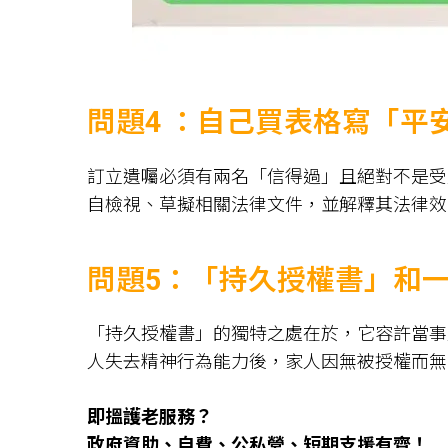
問題4 ：自己買表格寫「
訂立遺囑必須有兩名「信得過」且絕對不是受
自檢視、草擬相關法律文件，並解釋其法律效
問題5：「持久授權書」和
「持久授權書」的獨特之處在於，它容許當事
人失去精神行為能力後，家人因無被授權而無
即搵護老服務？
政府資助、自費、公私營、短期支援有齊！