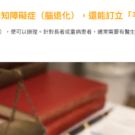
認知障礙症（腦退化），還能訂立「
），便可以辦理。針對長者或重病患者，通常需要有醫生