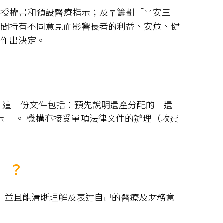
久授權書和預設醫療指示；及早籌劃「平安三
人間持有不同意見而影響長者的利益、安危、健
者作出決定。
。這三份文件包括：預先說明遺產分配的「遺
」 。 機構亦接受單項法律文件的辦理（收費
」？
，並且能清晰理解及表達自己的醫療及財務意