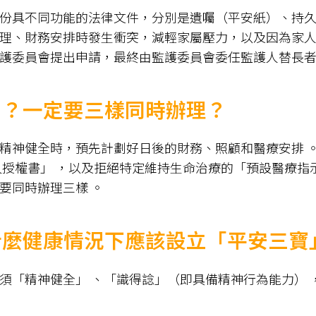
份具不同功能的法律文件，分別是遺囑（平安紙）、持
理、財務安排時發生衝突，減輕家屬壓力，以及因為家
護委員會提出申請，最終由監護委員會委任監護人替長
」？一定要三樣同時辦理？
精神健全時，預先計劃好日後的財務、照顧和醫療安排 
授權書」 ，以及拒絕特定維持生命治療的「預設醫療指示
要同時辦理三樣 。
什麼健康情況下應該設立「平安三寶
須「精神健全」 、「識得諗」（即具備精神行為能力） 