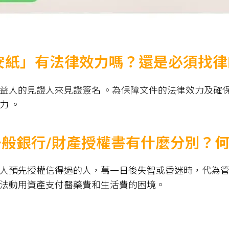
平安紙」有法律效力嗎？還是必須找律
益人的見證人來見證簽名 。為保障文件的法律效力及確
力 。
一般銀行/財產授權書有什麼分別？
人預先授權信得過的人，萬一日後失智或昏迷時，代為
法動用資產支付醫藥費和生活費的困境。