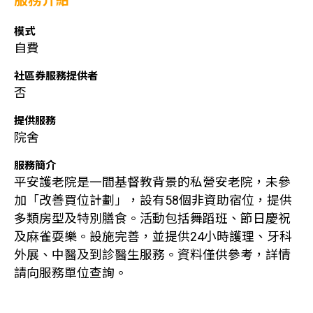
服務介紹
模式
自費
社區券服務提供者
否
提供服務
院舍
服務簡介
平安護老院是一間基督教背景的私營安老院，未參
加「改善買位計劃」，設有58個非資助宿位，提供
多類房型及特別膳食。活動包括舞蹈班、節日慶祝
及麻雀耍樂。設施完善，並提供24小時護理、牙科
外展、中醫及到診醫生服務。資料僅供參考，詳情
請向服務單位查詢。