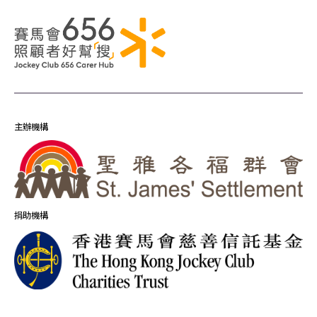
主辦機構
捐助機構