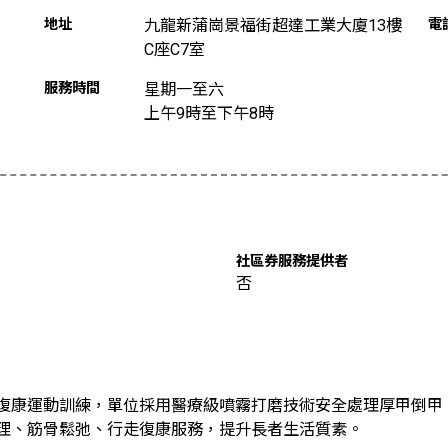
地址
九龍新蒲崗景福街超達工業大廈13樓
電
C座C7室
服務時間
星期一至六
上午9時至下午8時
社區券服務提供者
否
復康運動訓練，單位採用醫療級噴霧打磨技術安全處理厚甲倒甲
理、筋骨鬆弛、行走復康服務，提升長者生活質素。