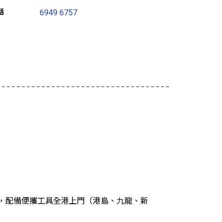
話
6949 6757
，配備便攜工具全港上門（港島、九龍、新