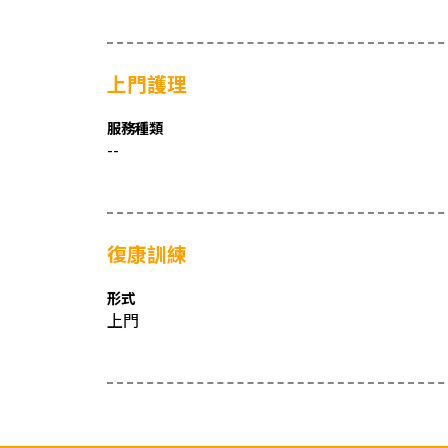
上門護理
服務種類
--
復康訓練
形式
上門