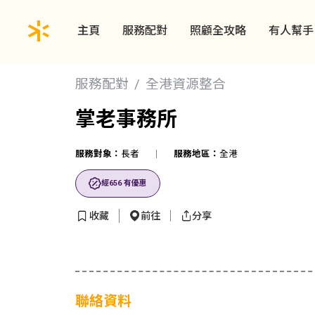
主頁
服務配對
照顧全攻略
有人幫手
服務配對
全港資源整合
掌老事務所
服務對象：
長者
服務地區：
全港
經656 有優惠
收藏
前往
分享
聯絡資料