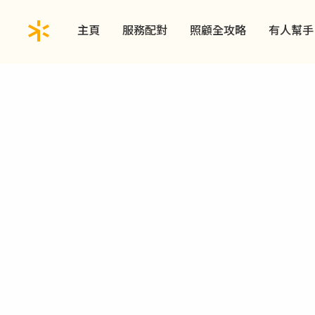
主頁
服務配對
照顧全攻略
有人幫手
主辦機構
© 2025 656carer.com. All rights reserved.