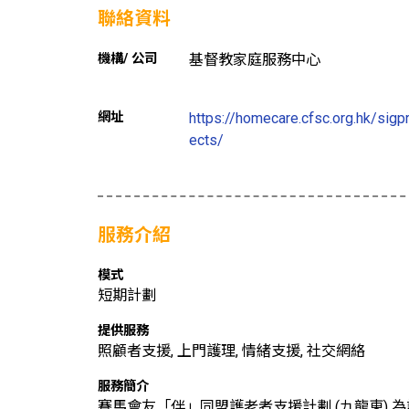
聯絡資料
機構/ 公司
基督教家庭服務中心
網址
https://homecare.cfsc.org.hk/sigpr
ects/
服務介紹
模式
短期計劃
提供服務
照顧者支援, 上門護理, 情緒支援, 社交網絡
服務簡介
賽馬會友「伴」同盟護老者支援計劃 (九龍東)