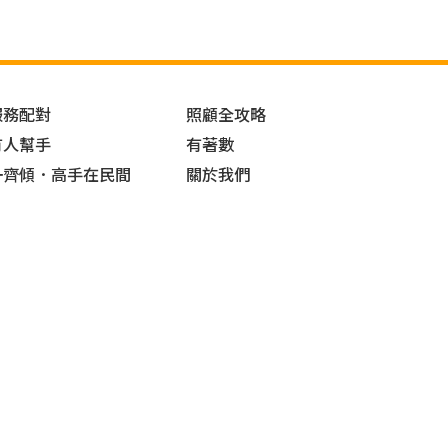
服務配對
照顧全攻略
有人幫手
有著數
一齊傾．高手在民間
關於我們