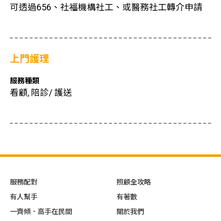
可透過656、社福機構社工、或醫務社工轉介申請
上門護理
服務種類
看顧, 陪診/ 護送
服務配對
照顧全攻略
有人幫手
有著數
一齊傾．高手在民間
關於我們