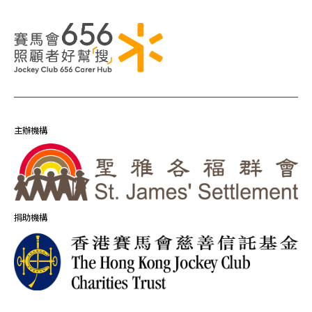
主辦機構
捐助機構