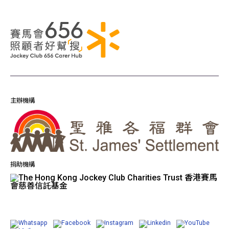
主辦機構
捐助機構