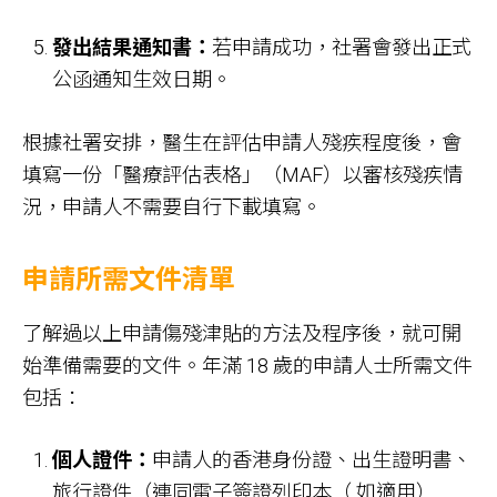
發出結果通知書：
若申請成功，社署會發出正式
公函通知生效日期。
根據社署安排，醫生在評估申請人殘疾程度後，會
填寫一份「醫療評估表格」（MAF）以審核殘疾情
況，申請人不需要自行下載填寫。
申請所需文件清單
了解過以上申請傷殘津貼的方法及程序後，就可開
始準備需要的文件。年滿 18 歲的申請人士所需文件
包括：
個人證件：
申請人的香港身份證、出生證明書、
旅行證件（連同電子簽證列印本（ 如適用）