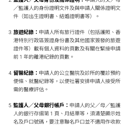
／監護人的身份證明文件及與申請人關係證明文
件（如出生證明書、結婚證明書等）。
旅遊紀錄：
申請人所有旅行證件（包括護照、香
港特別行政區簽證身份書及其他國家簽發的旅遊
證件等）載有個人資料的頁數及有關在緊接申請
前 1 年的離港紀錄的頁數。
留醫紀錄：
申請人的公立醫院及診所的覆診預約
便條、就醫紀錄等，以便社署安排申請人接受所
需的醫療評估。
監護人／父母銀行帳戶：
申請人的父／母／監護
人的銀行存摺第 1 頁、月結單等，須清楚顯示姓
名及戶口號碼，要注意聯名戶口並不適用作收款