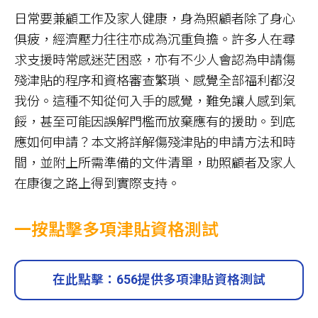
日常要兼顧工作及家人健康，身為照顧者除了身心
俱疲，經濟壓力往往亦成為沉重負擔。許多人在尋
求支援時常感迷茫困惑，亦有不少人會認為申請傷
殘津貼的程序和資格審查繁瑣、感覺全部福利都沒
我份。這種不知從何入手的感覺，難免讓人感到氣
餒，甚至可能因誤解門檻而放棄應有的援助。到底
應如何申請？本文將詳解傷殘津貼的申請方法和時
間，並附上所需準備的文件清單，助照顧者及家人
在康復之路上得到實際支持。
一按點擊多項津貼資格測試
在此點擊：656提供多項津貼資格測試