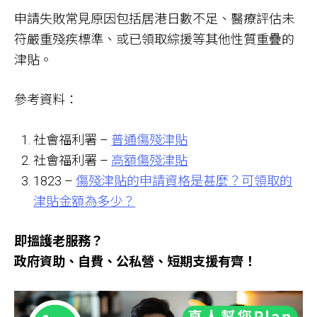
申請失敗常見原因包括居港日數不足、醫療評估未
符嚴重殘疾標準、或已領取綜援等其他性質重疊的
津貼。
參考資料：
社會福利署 –
普通傷殘津貼
社會福利署 –
高額傷殘津貼
1823 –
傷殘津貼的申請資格是甚麼？可領取的
津貼金額為多少？
即搵護老服務？
政府資助、自費、公私營、短期支援有齊！