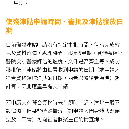
用途。
傷殘津貼申請時間、審批及津貼發放日
期
目前傷殘津貼申請沒有特定審批時間，但當完成會
見及資料齊備，處理時間一般是6星期，具體需視乎
醫院安排醫療評估的速度、文件是否齊全等。成功
獲批後，津貼將由社署收到申請的日期（或申請人
符合資格領取津貼的日期，兩者以較後者為準）起
計算，因此應盡早提交申請。
若申請人在符合資格時未有即時申請，津貼一般不
設追溯，但某些特殊情況（如申請人因身體狀況無
法及早申請）可向社署個案主任酌情查詢。