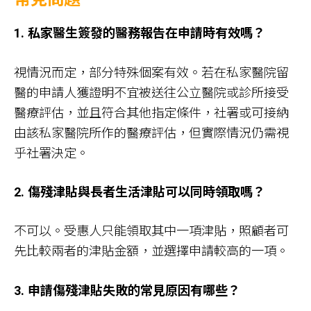
1. 私家醫生簽發的醫務報告在申請時有效嗎？
視情況而定，部分特殊個案有效。若在私家醫院留
醫的申請人獲證明不宜被送往公立醫院或診所接受
醫療評估，並且符合其他指定條件，社署或可接納
由該私家醫院所作的醫療評估，但實際情況仍需視
乎社署決定。
2. 傷殘津貼與長者生活津貼可以同時領取嗎？
不可以。受惠人只能領取其中一項津貼，照顧者可
先比較兩者的津貼金額，並選擇申請較高的一項。
3. 申請傷殘津貼失敗的常見原因有哪些？