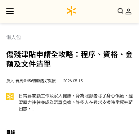
懶人包
傷殘津貼申請全攻略：程序、資格、金
額及文件清單
撰文: 賽馬會656照顧者好幫搜
2026-05-15
日常要兼顧工作及家人健康，身為照顧者除了身心俱疲，經
濟壓力往往亦成為沉重負擔。許多人在尋求支援時常感迷茫
困惑，...
目錄