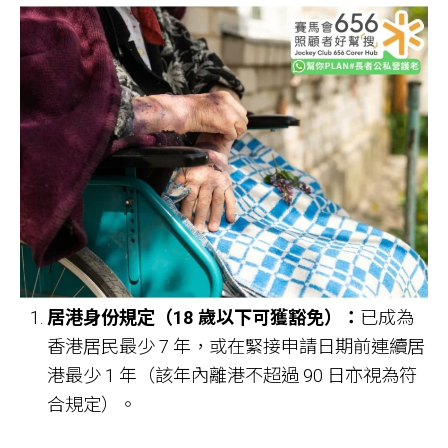
居港身份規定（18 歲以下可獲豁免）：
已成為
香港居民最少 7 年，或在緊接申請日期前連續居
港最少 1 年（該年內離港不超過 90 日亦視為符
合規定）。