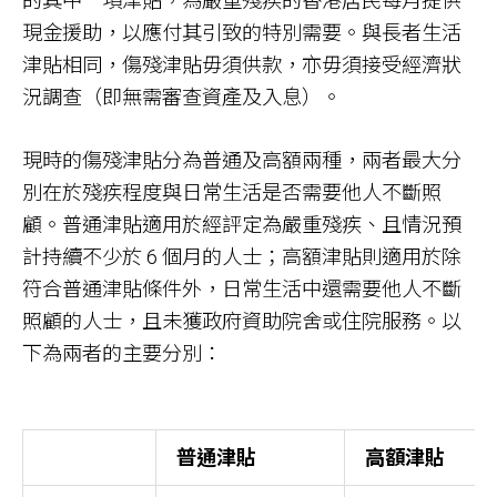
的其中一項津貼，為嚴重殘疾的香港居民每月提供
現金援助，以應付其引致的特別需要。與長者生活
津貼相同，傷殘津貼毋須供款，亦毋須接受經濟狀
況調查（即無需審查資產及入息）。
現時的傷殘津貼分為普通及高額兩種，兩者最大分
別在於殘疾程度與日常生活是否需要他人不斷照
顧。普通津貼適用於經評定為嚴重殘疾、且情況預
計持續不少於 6 個月的人士；高額津貼則適用於除
符合普通津貼條件外，日常生活中還需要他人不斷
照顧的人士，且未獲政府資助院舍或住院服務。以
下為兩者的主要分別：
普通津貼
高額津貼