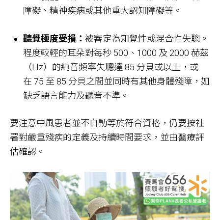
障礙、精神疾病或其他重大認知障礙等。
聽覺極度受損：
被審定為知覺性或混合性失聰。
程度較輕的耳朵對每秒 500、1000 及 2000 赫茲
（Hz）的純音頻率失聰達 85 分貝或以上，或
在 75 至 85 分貝之間並同時有其他身體殘障，如
缺乏語言能力及聽音不準。
要注意中風患者並不自動等於符合資格，仍要按社
署對嚴重殘疾的定義及持續時間要求，並由醫療評
估確認。