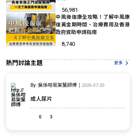
56,981
中風後復康全攻略！了解中風康
復黃金期時間、治療費用及香港
政府資助申請指南
8,740
熱門討論主題
更多
By: 吳係咁易架葉師傅
2026-07-20
成人尿片
0
3