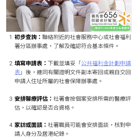
初步查詢：
聯絡附近的社會服務中心或社會福利
署分區辦事處，了解及確認符合基本條件。
填寫申請表：
下載並填妥「
公共福利金計劃申請
表
」後，連同有關證明文件副本寄回或親自交回
申請人住址所屬的社會保障辦事處。
安排醫療評估：
社署會按個案安排所需的醫療評
估，以確認是否合資格。
家訪或面談：
社署職員可能會安排面談，核對申
請人身分及居港紀錄。