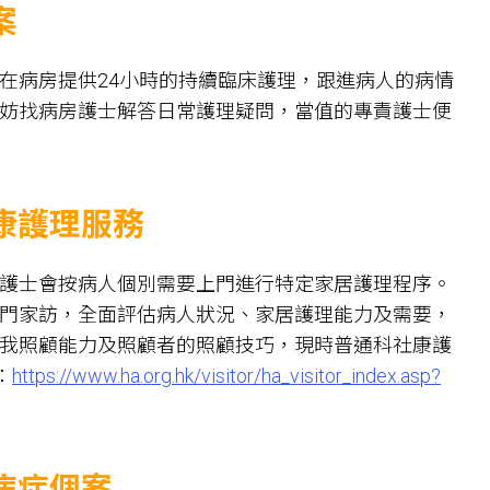
案
在病房提供24小時的持續臨床護理，跟進病人的病情
妨找病房護士解答日常護理疑問，當值的專責護士便
康護理服務
護士會按病人個別需要上門進行特定家居護理程序。
門家訪，全面評估病人狀況、家居護理能力及需要，
我照顧能力及照顧者的照顧技巧，現時普通科社康護
：
https://www.ha.org.hk/visitor/ha_visitor_index.asp?
病症個案