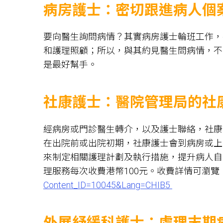
病房護士：密切跟進病人個
要向醫生詢問病情？其實病房護士輪班工作，
和護理照顧；所以，與其約見醫生問病情，不
是最好幫手。
社康護士：醫院管理局的社
經病房或門診醫生轉介，以及護士聯絡，社康
在出院前或出院初期，社康護士會到病房或上
來制定相關護理計劃及執行措施，提升病人自
理服務每次收費港幣100元。收費詳情可瀏覽
Content_ID=10045&Lang=CHIB5
外展紓緩科護士：處理末期