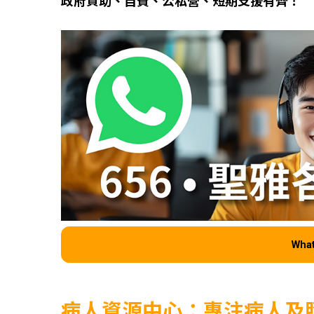
政府資助、自費、公私營、短期支援有齊！
Wha
病人資源中心：專注病人及