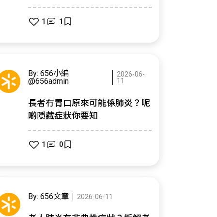
1
1
By: 656小編
2026-06-
@656admin
11
長者冇胃口原來可能係肺炎？呢
啲隱藏症狀你要知
1
0
By: 656文章
2026-06-11