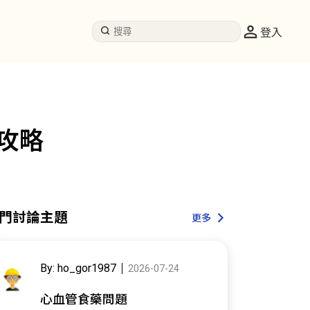
登入
攻略
門討論主題
更多
By: ho_gor1987
2026-07-24
心血管食藥問題