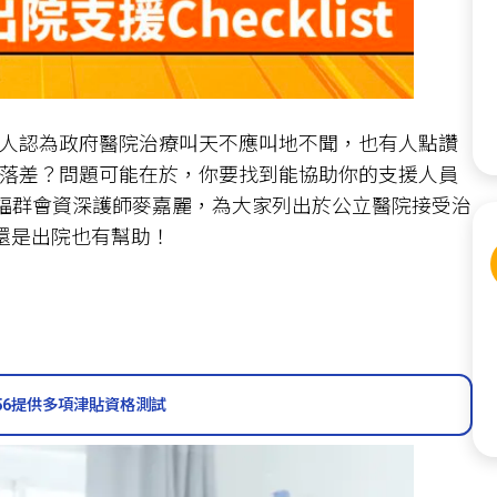
人認為政府醫院治療叫天不應叫地不聞，也有人點讚
落差？問題可能在於，你要找到能協助你的支援人員
各福群會資深護師麥嘉麗，為大家列出於公立醫院接受治
院還是出院也有幫助！
56提供多項津貼資格測試