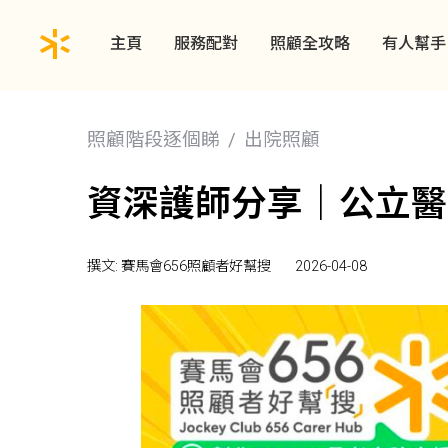
主頁
服務配對
照顧全攻略
有人幫手
照顧階段逐個睇
出院照顧
資深護師分享｜公立醫
撰文: 賽馬會656照顧者好幫搜
2026-04-08