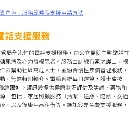
責角色、服務範疇及支援申請方法
電話支援服務
 Centre）是醫管局全港性的電話支援服務，由公立醫院主動邀請在
糖尿病及心力衰竭患者。服務由訓練有素之護士，根
作去幫助社區高危人士，並融合慢性疾病管理服務，
動，無需特別轉介。電腦系統每日運算，護士會按
動聯絡跟進。護訊鈴提供健康狀況評估及建議、藥物和
源，包括：家居照顧服務（清潔、送飯、陪診、交通
療，以及復康用品租借等。護訊鈴是免費支援服務，