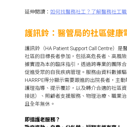
延伸閱讀：
如何找醫務社工？了解醫務社工職
護訊鈴：醫管局的社區健康
護訊鈴（HA Patient Support Call
社區的目標長者參加，包括高危長者、高風險
據實證為本的臨床指引，透過跨專業的團隊合
促進受眾的自我疾病管理
。
服務由資料數據驅
HARRPE得分顯示需要跟進的出院長者，主
護理指導、提示覆診，以及轉介合適的社區資
接送）、照顧者支援服務、物理治療、職業治
且全年無休。
即搵護老服務？