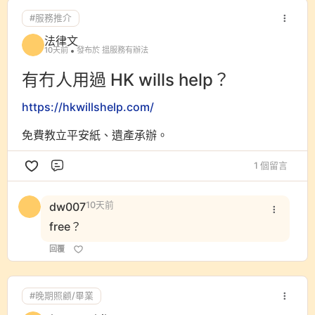
#服務推介
法律文
10天前
發布於 搵服務有辦法
有冇人用過 HK wills help？
https://hkwillshelp.com/
免費教立平安紙、遺產承辦。
1 個留言
評論
dw007
10天前
free？
回覆
#晚期照顧/畢業