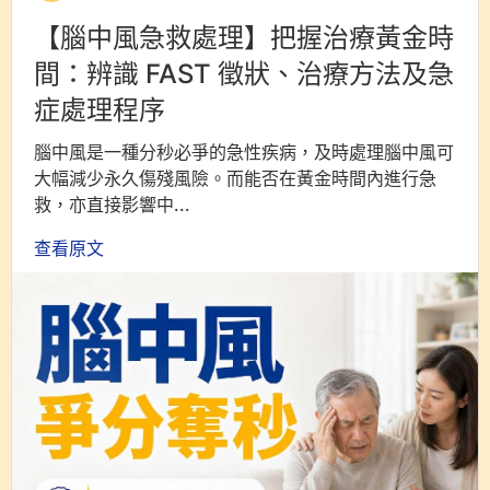
【腦中風急救處理】把握治療黃金時
間：辨識 FAST 徵狀、治療方法及急
症處理程序
腦中風是一種分秒必爭的急性疾病，及時處理腦中風可
大幅減少永久傷殘風險。而能否在黃金時間內進行急
救，亦直接影響中...
查看原文