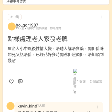
檢視更多留言
#中風
ho_gor1987
13天前
發布於 病情突變．即時應對
點樣處理老人家發老脾
屋企人小中風後性情大變，唔聽人講唔食藥，問佢係咪
想死又話唔係，已經花好多時間氹佢照顧佢，唔知頂到
幾耐
1 個讚
2 個留言
評論
kevin.kind
1天前