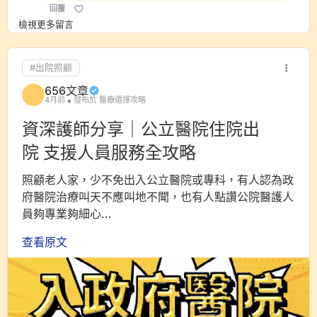
回覆
檢視更多留言
#出院照顧
656文章
4月前
發布於 醫療選擇攻略
資深護師分享｜公立醫院住院出
院 支援人員服務全攻略
照顧老人家，少不免出入公立醫院或專科，有人認為政
府醫院治療叫天不應叫地不聞，也有人點讚公院醫護人
員夠專業夠細心...
查看原文