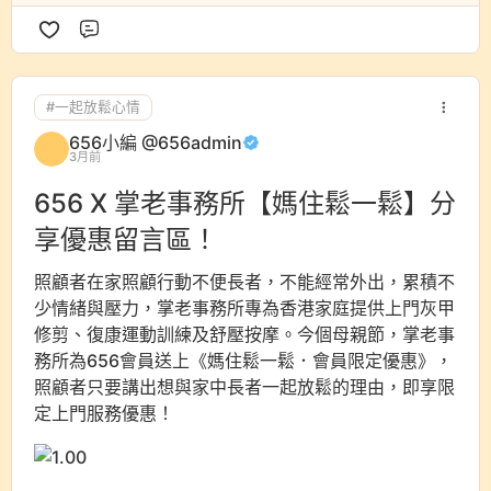
評論
#一起放鬆心情
656小編 @656admin
3月前
656 X 掌老事務所【媽住鬆一鬆】分
享優惠留言區！
照顧者在家照顧行動不便長者，不能經常外出，累積不
少情緒與壓力，掌老事務所專為香港家庭提供上門灰甲
修剪、復康運動訓練及舒壓按摩。今個母親節，掌老事
務所為656會員送上《媽住鬆一鬆．會員限定優惠》，
照顧者只要講出想與家中長者一起放鬆的理由，即享限
定上門服務優惠！