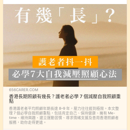
656CARER.COM
香港長期照顧有幾長？護老者必學 7 個減壓自我照顧重
點
香港護老者平均照顧年期長達 8–9 年，壓力往往捱到極限。本文整
理 7 個必學自我照顧重點，包括肯定自己、保持健康、擁有 Me-
time、維持興趣、建立運動習慣、尋求情緒支援及善用香港照顧者
服務，助你走得更遠。