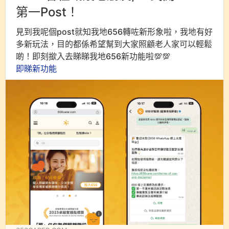
第一Post！
見到我呢個post就知我地656轉咗新形象啦，我地有好
多新玩法，目的都係希望幫到大家照顧老人家可以輕鬆
啲！即刻撳入去睇睇我地656新功能啦💯💯
即睇新功能