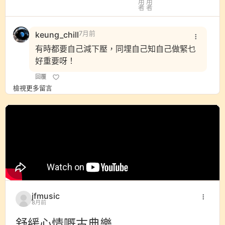
keung_chill
7月前
有時都要自己減下壓，同埋自己知自己做緊乜
好重要呀！
回覆
檢視更多留言
jfmusic
8月前
舒緩心情嘅古典樂