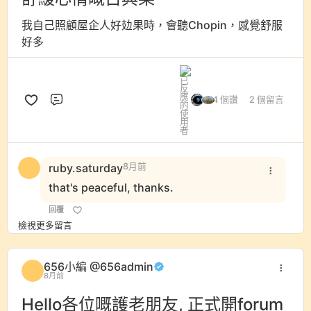
我自己照顧屋企人好攰果時，會聽Chopin，感覺舒服
好多
4 個讚
2 個留言
評論
ruby.saturday
8月前
that's peaceful, thanks.
回覆
檢視更多留言
656小編 @656admin
8月前
Hello各位嘅護老朋友, 正式開forum