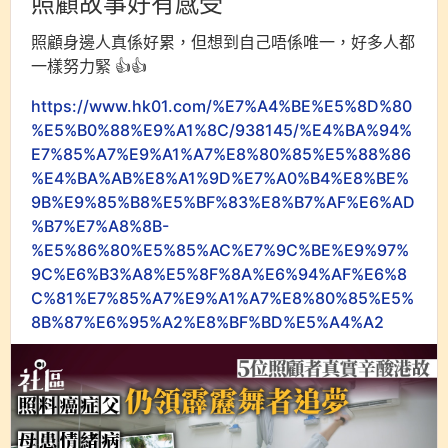
照顧故事好有感受
照顧身邊人真係好累，但想到自己唔係唯一，好多人都
一樣努力緊 👍👍
https://www.hk01.com/%E7%A4%BE%E5%8D%80
%E5%B0%88%E9%A1%8C/938145/%E4%BA%94%
E7%85%A7%E9%A1%A7%E8%80%85%E5%88%86
%E4%BA%AB%E8%A1%9D%E7%A0%B4%E8%BE%
9B%E9%85%B8%E5%BF%83%E8%B7%AF%E6%AD
%B7%E7%A8%8B-
%E5%86%80%E5%85%AC%E7%9C%BE%E9%97%
9C%E6%B3%A8%E5%8F%8A%E6%94%AF%E6%8
C%81%E7%85%A7%E9%A1%A7%E8%80%85%E5%
8B%87%E6%95%A2%E8%BF%BD%E5%A4%A2