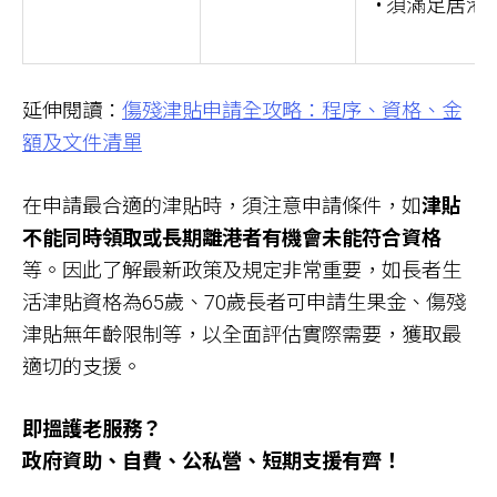
• 須滿足居
延伸閱讀：
傷殘津貼申請全攻略：程序、資格、金
額及文件清單
在申請最合適的津貼時，須注意申請條件，如
津貼
不能同時領取或長期離港者有機會未能符合資格
等。因此了解最新政策及規定非常重要，如長者生
活津貼資格為65歲、70歲長者可申請生果金、傷殘
津貼無年齡限制等，以全面評估實際需要，獲取最
適切的支援。
即搵護老服務？
政府資助、自費、公私營、短期支援有齊！