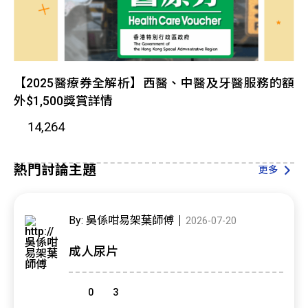
【2025醫療券全解析】西醫、中醫及牙醫服務的額
外$1,500獎賞詳情
14,264
熱門討論主題
更多
By: 吳係咁易架葉師傅
2026-07-20
成人尿片
0
3