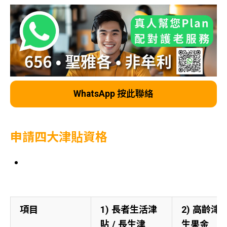
WhatsApp 按此聯絡
申請四大津貼資格
項目
1) 長者生活津
2) 高齡津貼
貼 / 長生津
生果金