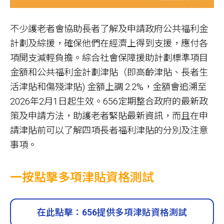
不少護老者會協助長者了解及申請政府公共福利金
計劃及綜援，確保他們在經濟上得到支援，應付各
項開支減輕負擔。綜合社會保障援助計劃標準項目
金額和公共福利金計劃津貼（即高齡津貼、長者生
活津貼和傷殘津貼) 金額上調 2.2%，金額會追溯至
2026年2月1日起生效。656定期整合政府的最新政
策及申請方法，助護老者緊貼最新資訊，而且在申
請津貼前可以了解四項長者福利津貼的分別及注意
事項。
一按點擊多項津貼資格測試
在此點擊：656提供多項津貼資格測試