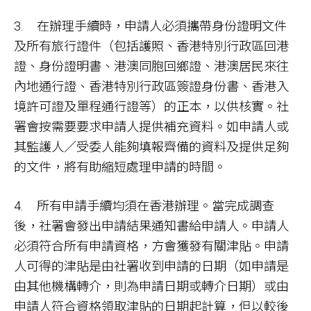
3. 在辦理手續時，申請人必須攜帶身份證明文件
及所有旅行證件（包括護照、香港特別行政區回港
證、身份證明書、港澳同胞回鄉證、港澳居民來往
內地通行證、香港特別行政區簽證身份書、香港入
境許可證及單程通行證等）的正本，以供核實。社
署會按需要要求申請人提供補充資料。如申請人或
其監護人／受委人能夠填報齊備的資料及提供足夠
的文件，將有助縮短處理申請的時間。
4. 所有申請手續均須在香港辦理。當完成調查
後，社署會發出申請結果通知書給申請人。申請人
必須符合所有申請資格，方會獲發有關津貼。申請
人可得的津貼是由社署收到申請的日期（如申請是
由其他機構轉介，則為申請日期或轉介日期）或由
申請人符合資格領取津貼的日期起計算，但以較後