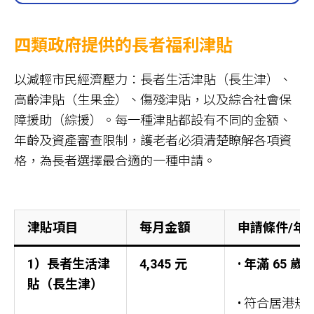
四類政府提供的長者福利津貼
以減輕市民經濟壓力：長者生活津貼（長生津）、
高齡津貼（生果金）、傷殘津貼，以及綜合社會保
障援助（綜援）。每一種津貼都設有不同的金額、
年齡及資產審查限制，護老者必須清楚瞭解各項資
格，為長者選擇最合適的一種申請。
津貼項目
每月金額
申請條件/年
1）長者生活津
4,345 元
•
年滿 65 歲
貼（長生津）
• 符合居港規