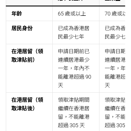
年齡
65 歲或以上
70 歲或以
居民身份
已成為香港居
已成為香
民最少七年
民最少七
在港居留（領
申請日期前已
申請日期
取津貼前）
連續居港最少
連續居港
一年，年內不
一年，年
能離港超過 90
能離港超過 
天
天
在港居留（領
領取津貼期間
領取津貼
取津貼後）
繼續在香港居
繼續在香
留，不能離港
留，不能
超過 305 天
超過 305 