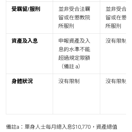
受羈留/服刑
並非受合法羈
並非受合
留或在懲教院
留或在懲
所服刑
所服刑
資產及入息
申報資產及入
沒有限制
息的水準不能
超過規定限額
（備註 a）
身體狀況
沒有限制
沒有限制
備註a：單身人士每月總入息$10,770，資產總值