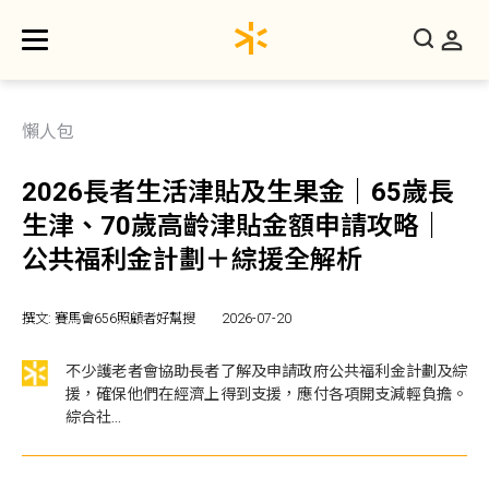
懶人包
2026長者生活津貼及生果金｜65歲長
生津、70歲高齡津貼金額申請攻略｜
公共福利金計劃＋綜援全解析
撰文: 賽馬會656照顧者好幫搜
2026-07-20
不少護老者會協助長者了解及申請政府公共福利金計劃及綜
援，確保他們在經濟上得到支援，應付各項開支減輕負擔。
綜合社...