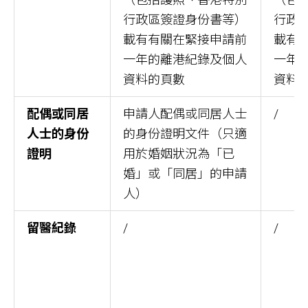
行政區簽證身份書等）
行政
載有有關在緊接申請前
載有
一年的離港紀錄及個人
一年
資料的頁數
資料
配偶或同居
申請人配偶或同居人士
/
人士的身份
的身份證明文件（只適
證明
用於婚姻狀況為「已
婚」或「同居」的申請
人）
留醫紀錄
/
/