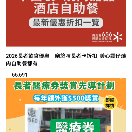
2026長者飲食優惠｜樂悠咭長者卡折扣 美心譚仔燒
肉自助餐都有
66,691