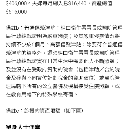
$406,000。夫婦每月總入息$16,440，資產總值
$616,000
備註b：普通傷殘津貼：經由衞生署署長或醫院管理
局行政總裁證明為嚴重殘疾；及其嚴重殘疾情況將
持續不少於6個月。高額傷殘津貼：除要符合普通傷
殘津貼的資格外，還須經由衞生署署長或醫院管理
局行政總裁證實在日常生活中需要他人不斷照顧；
及並沒有在受政府資助的院舍（包括津助／合約院
舍及參與不同買位計劃院舍的資助宿位）或醫院管
理局轄下所有的公立醫院及機構接受住院照顧，或
在教育局轄下的特殊學校寄宿。
備註c：綜援的資產限額（如下圖）
單身人士個案