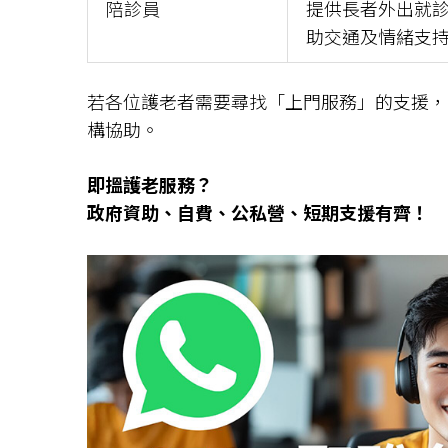
陪診員
提供長者外出就
助交通及情緒支
若各位護老者需要尋找「上門服務」的支援
構協助。
即搵護老服務？
政府資助、自費、公私營、短期支援有齊！