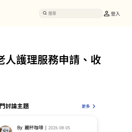
登入
老人護理服務申請、收
門討論主題
更多
By: 麗杯咖啡
2026-08-05