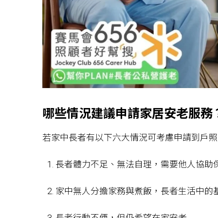
哪些情況建議申請家居安老服務
若家中長者有以下六大情況可考慮申請到戶
長者體力不足、無法自理，需要他人協助
家中無人分擔家務與煮飯，長者生活中的
長者行動不便，但仍希望在家安老