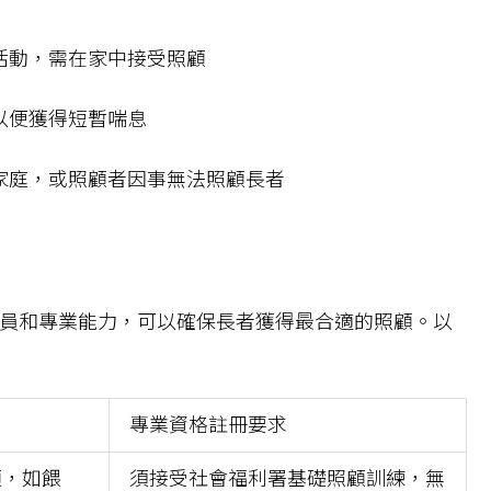
活動，需在家中接受照顧
以便獲得短暫喘息
家庭，或照顧者因事無法照顧長者
員和專業能力，可以確保長者獲得最合適的照顧。以
專業資格註冊要求
顧，如餵
須接受社會福利署基礎照顧訓練，無