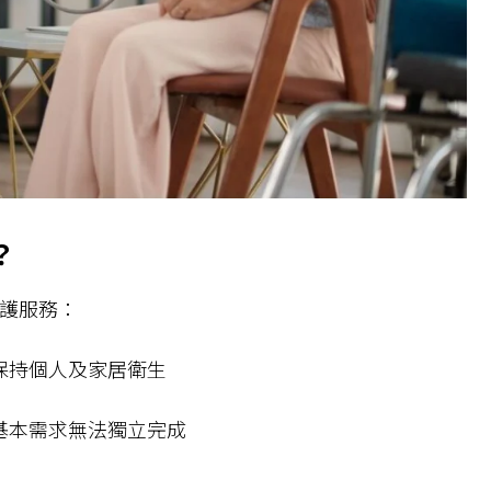
？
照護服務：
保持個人及家居衛生
基本需求無法獨立完成