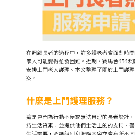
在照顧長者的過程中，許多護老者會面對時間
家人可能變得愈發困難。近期，賽馬會656
安排上門老人護理。本文整理了關於上門護理
案。
什麼是上門護理服務？
這是專門為行動不便或無法自理的長者設計，
持生活質素，並提供他們生活上的的支持、醫
生活需要，照護級別和服務內容亦會有所不