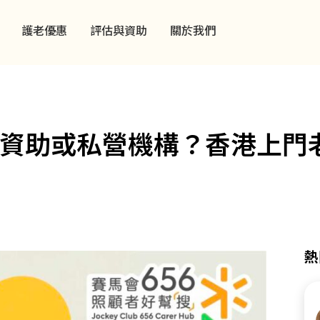
護老優惠
評估與資助
關於我們
資助或私營機構？香港上門
熱