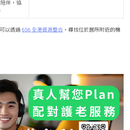
診陪伴，協
持
，可以透過
656 全港資源整合
，尋找位於居所附近的機