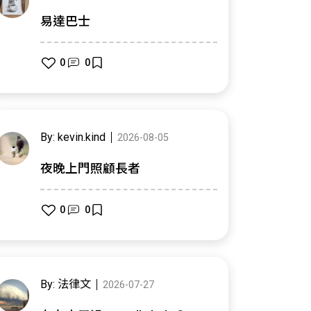
易達巴士
0
0
By: kevin.kind
2026-08-05
夜晚上門照顧長者
0
0
By: 法律文
2026-07-27