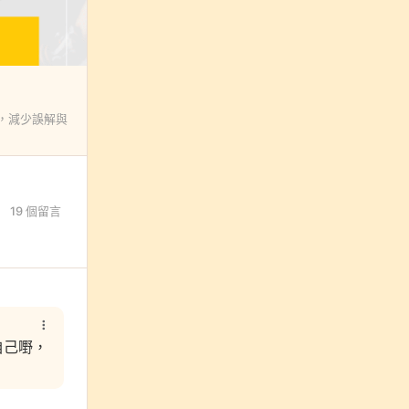
，減少誤解與
19 個留言
自己嘢，