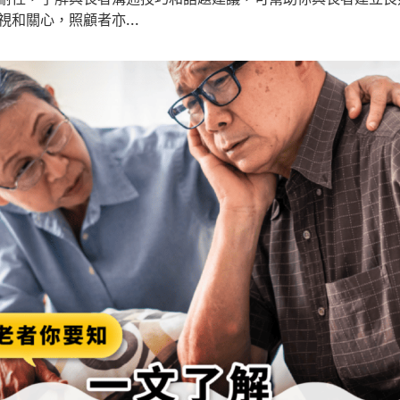
和關心，照顧者亦...