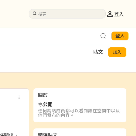
登入
登入
貼文
加入
關於
公開
任何網站成員都可以看到誰在空間中以及
他們發布的內容。
好關係，
精選貼文