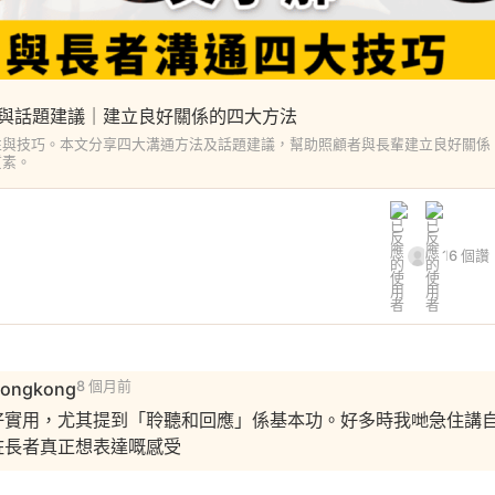
與話題建議｜建立良好關係的四大方法
性與技巧。本文分享四大溝通方法及話題建議，幫助照顧者與長輩建立良好關係
質素。
16 個讚
hongkong
8 個月前
好實用，尤其提到「聆聽和回應」係基本功。好多時我哋急住講
咗長者真正想表達嘅感受