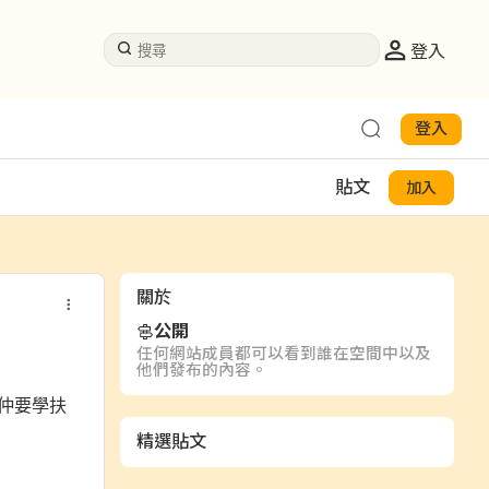
登入
登入
貼文
加入
關於
公開
任何網站成員都可以看到誰在空間中以及
他們發布的內容。
仲要學扶
精選貼文