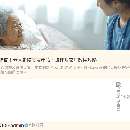
指南！老人離院支援申請、護理及家居改裝攻略
業的醫療及復康支援。本文涵蓋老人出院照顧流程、政府或私家離院支援及居家
院後照顧過渡期。
1 個
656admin
4 個月前