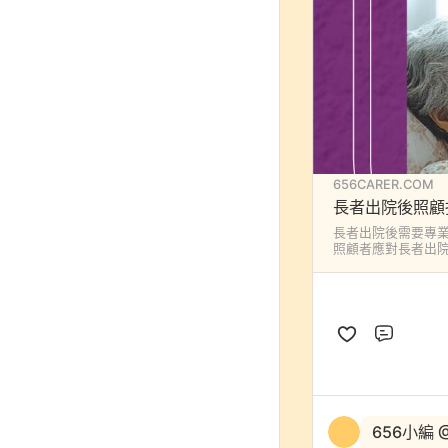
656CARER.COM
長者出院後照顧
長者出院後需要專
照顧者應對長者出
評論
656小編 @