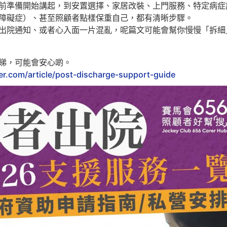
前準備開始講起，到安置選擇、家居改裝、上門服務、特定病症
障礙症）、甚至照顧者點樣保重自己，都有清晰步驟。
出院通知、或者心入面一片混亂，呢篇文可能會幫你慢慢「拆細
睇，可能會安心啲。
er.com/article/post-discharge-support-guide