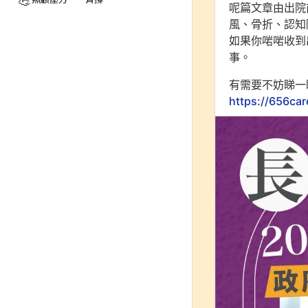
💪
呢篇文章由出院
風、骨折、認知
如果你啱啱收到
事。
有需要不妨睇一
https://656car