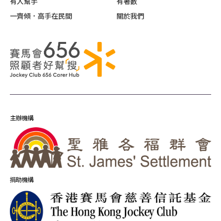
有人幫手
有著數
一齊傾．高手在民間
關於我們
主辦機構
捐助機構