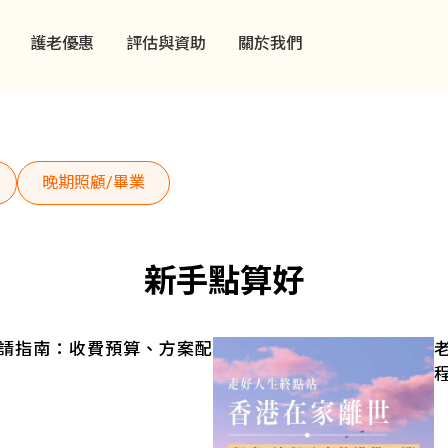
護老優惠
評估與資助
關於我們
晚期照顧/畢業
新手點算好
鐘申請指南：收費預算、方案配