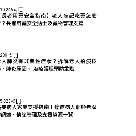
10,246
【長者用藥安全指南】老人忘記吃藥怎麼
辦？長者用藥安全貼士及藥物管理支援
239
老人肺炎有非典性症狀？拆解老人拍痰技
巧、肺炎原因、 治療護理預防重點
5,823
癌症病人家屬支援指南！癌症病人照顧者壓
力調適、情緒管理及支援資源一覽