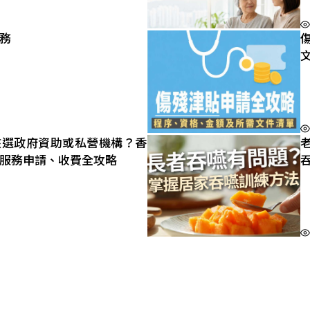
務
該選政府資助或私營機構？香
服務申請、收費全攻略