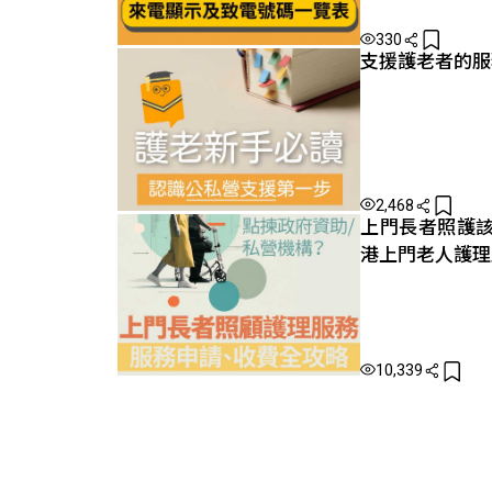
330
支援護老者的服
2,468
上門長者照護
港上門老人護理
10,339