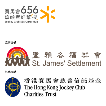
主辦機構
捐助機構