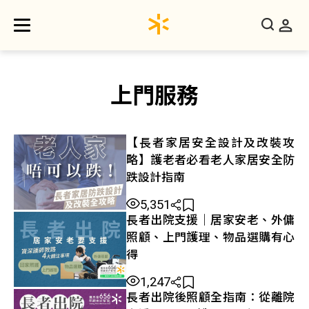
上門服務
【長者家居安全設計及改裝攻
略】護老者必看老人家居安全防
跌設計指南
5,351
長者出院支援｜居家安老、外傭
照顧、上門護理、物品選購有心
得
1,247
長者出院後照顧全指南：從離院