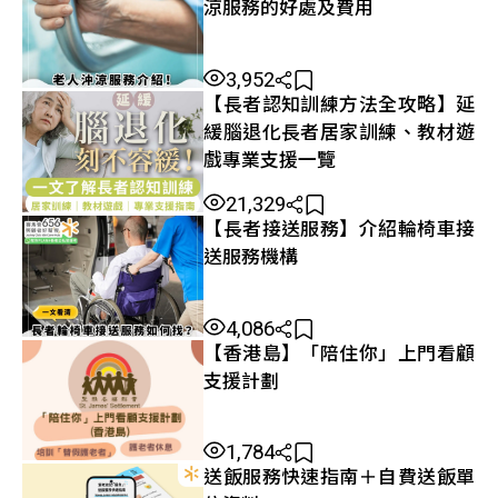
涼服務的好處及費用
3,952
【長者認知訓練方法全攻略】延
緩腦退化長者居家訓練、教材遊
戲專業支援一覽
21,329
【長者接送服務】介紹輪椅車接
送服務機構
4,086
【香港島】「陪住你」上門看顧
支援計劃
1,784
送飯服務快速指南＋自費送飯單